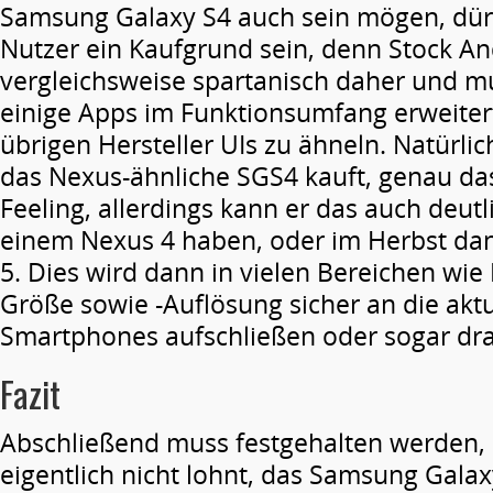
Samsung Galaxy S4 auch sein mögen, dürf
Nutzer ein Kaufgrund sein, denn Stock A
vergleichsweise spartanisch daher und m
einige Apps im Funktionsumfang erweite
übrigen Hersteller UIs zu ähneln. Natürlic
das Nexus-ähnliche SGS4 kauft, genau das
Feeling, allerdings kann er das auch deutl
einem Nexus 4 haben, oder im Herbst da
5. Dies wird dann in vielen Bereichen wie 
Größe sowie -Auflösung sicher an die akt
Smartphones aufschließen oder sogar dra
Fazit
Abschließend muss festgehalten werden, 
eigentlich nicht lohnt, das Samsung Galax