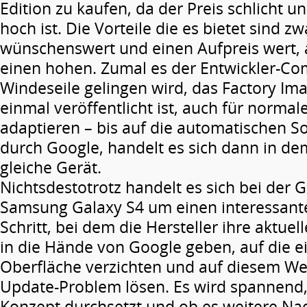
Edition zu kaufen, da der Preis schlicht u
hoch ist. Die Vorteile die es bietet sind z
wünschenswert und einen Aufpreis wert, a
einen hohen. Zumal es der Entwickler-Co
Windeseile gelingen wird, das Factory Ima
einmal veröffentlicht ist, auch für norma
adaptieren – bis auf die automatischen 
durch Google, handelt es sich dann in de
gleiche Gerät.
Nichtsdestotrotz handelt es sich bei der 
Samsung Galaxy S4 um einen interessant
Schritt, bei dem die Hersteller ihre aktue
in die Hände von Google geben, auf die e
Oberfläche verzichten und auf diesem W
Update-Problem lösen. Es wird spannend,
Konzept durchsetzt und ob es weitere N