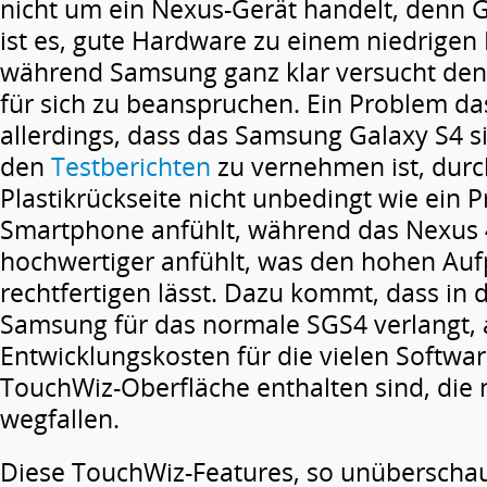
nicht um ein Nexus-Gerät handelt, denn 
ist es, gute Hardware zu einem niedrigen 
während Samsung ganz klar versucht de
für sich zu beanspruchen. Ein Problem das 
allerdings, dass das Samsung Galaxy S4 sic
den
Testberichten
zu vernehmen ist, durc
Plastikrückseite nicht unbedingt wie ein 
Smartphone anfühlt, während das Nexus 4
hochwertiger anfühlt, was den hohen Auf
rechtfertigen lässt. Dazu kommt, dass in 
Samsung für das normale SGS4 verlangt, 
Entwicklungskosten für die vielen Softwa
TouchWiz-Oberfläche enthalten sind, die 
wegfallen.
Diese TouchWiz-Features, so unüberscha