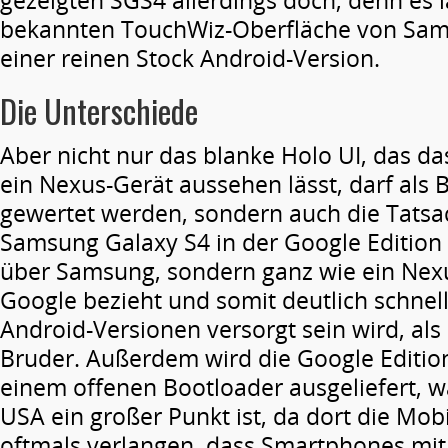
gezeigten SGS4 allerdings doch, denn es l
bekannten TouchWiz-Oberfläche von Sam
einer reinen Stock Android-Version.
Die Unterschiede
Aber nicht nur das blanke Holo UI, das da
ein Nexus-Gerät aussehen lässt, darf als 
gewertet werden, sondern auch die Tatsa
Samsung Galaxy S4 in der Google Edition 
über Samsung, sondern ganz wie ein Nexu
Google bezieht und somit deutlich schnel
Android-Versionen versorgt sein wird, als
Bruder. Außerdem wird die Google Editio
einem offenen Bootloader ausgeliefert, w
USA ein großer Punkt ist, da dort die Mob
oftmals verlangen, dass Smartphones mit