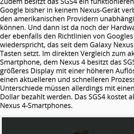
Zudem besitzt das SGS4 ein funktioniere
Google bisher in keinem Nexus-Gerät ver
den amerikanischen Providern unabhängi
können. Und dann ist da noch der Hardw
der ebenfalls den Richtlinien von Googl
wiederspricht, das seit dem Galaxy Nexus
Tasten setzt. Im direkten Vergleich zum a
Smartphone, dem Nexus 4 besitzt das SGS
größeres Display mit einer höheren Aufl
einen aktuelleren und schnelleren Prozess
Unterschiede müssen allerdings mit eine
Dollar bezahlt werden. Das SGS4 kostet al
Nexus 4-Smartphones.