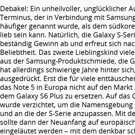
Debakel: Ein unheilvoller, unglücklicher 
Terminus, der in Verbindung mit Samsung i
häufiger genannt wurde, als dem südkore
lieb sein kann. Natürlich, die Galaxy S-Ser
beständig Gewinn ab und erfreut sich nac
Beliebtheit. Das zweite Lieblingskind vie
aus der Samsung-Produktschmiede, die Ga
hat allerdings schwierige Jahre hinter sich
ausgedrückt. Erst die für viele enttäusch
das Note 5 in Europa nicht auf den Markt
dem Galaxy S6 Plus zu ersetzen. Auf das 
wurde verzichtet, um die Namensgebung z
und an die der S-Serie anzupassen. Mit d
sollte dann der Neuanfang auf europäis
eingeläutet werden – mit dem denkbar sc