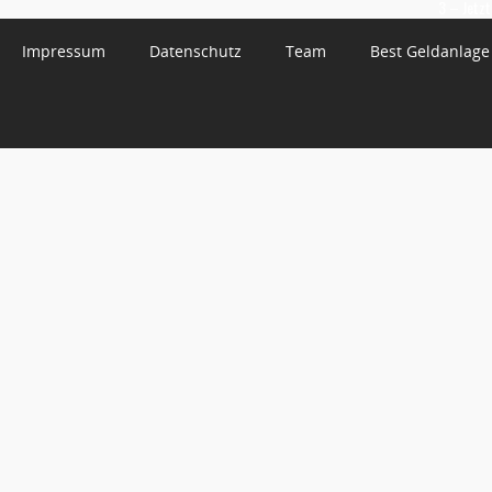
3 – Jetzt
Impressum
Datenschutz
Team
Best Geldanlage