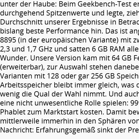
unter der Haube: Beim Geekbench-Test er
durchgehend Spitzenwerte und legte, zie
Durchschnitt unserer Ergebnisse in Betrac
bislang beste Performance hin. Das ist a
8895 (in der europäischen Variante) mit z
2,3 und 1,7 GHz und satten 6 GB RAM alle
Wunder. Unsere Version kam mit 64 GB F
(erweiterbar), zur Auswahl stehen daneb
Varianten mit 128 oder gar 256 GB Speich
Arbeitsspeicher bleibt immer gleich, was
wenig die Qual der Wahl nimmt. Und auch 
eine nicht unwesentliche Rolle spielen: 99
Phablet zum Marktstart kosten. Damit b
mittlerweile immerhin in den Sphären von
Nachricht: Erfahrungsgemäß sinkt der Prei