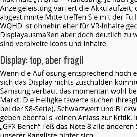
Anzeigeleistung variiert die Akkulaufzeit; 
abgestimmte Mitte treffen Sie mit der Ful
WQHD ist ohnehin eher für VR-Inhalte ged
Displayausmaßen aber doch deutlich zu w
sind verpixelte Icons und Inhalte.
Display: top, aber fragil
Wenn die Auflösung entsprechend hoch eing
sich das Display nichts zuschulden komme
Samsung verbaut das momentan wohl bes
Markt. Die Helligkeitswerte suchen ihresg
bei der S8-Serie), Schwarzwert und Blickwi
geben ebenfalls keinen Anlass zur Kritik
„GFX Bench“ ließ das Note 8 alle andere
unserer Rangliste hinter sich.