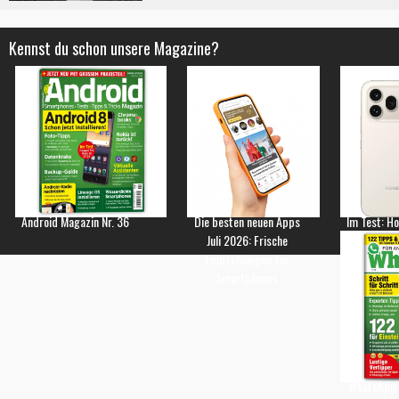
Kennst du schon unsere Magazine?
Android Magazin Nr. 36
Die besten neuen Apps
Im Test: H
Juli 2026: Frische
Empfehlungen für
Smartphones
WhatsApp 