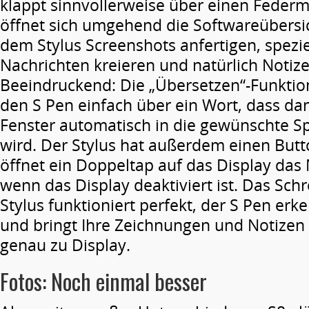
klappt sinnvollerweise über einen Feder
öffnet sich umgehend die Softwareübersic
dem Stylus Screenshots anfertigen, spezie
Nachrichten kreieren und natürlich Notize
Beeindruckend: Die „Übersetzen“-Funktion
den S Pen einfach über ein Wort, dass da
Fenster automatisch in die gewünschte S
wird. Der Stylus hat außerdem einen Butt
öffnet ein Doppeltap auf das Display das 
wenn das Display deaktiviert ist. Das Sch
Stylus funktioniert perfekt, der S Pen er
und bringt Ihre Zeichnungen und Notizen 
genau zu Display.
Fotos: Noch einmal besser