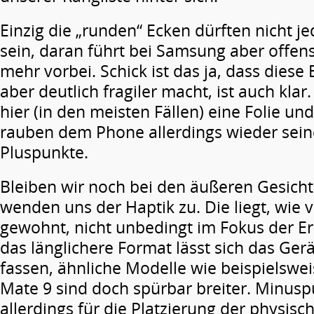
Einzig die „runden“ Ecken dürften nicht 
sein, daran führt bei Samsung aber offens
mehr vorbei. Schick ist das ja, dass diese
aber deutlich fragiler macht, ist auch klar
hier (in den meisten Fällen) eine Folie und
rauben dem Phone allerdings wieder sein
Pluspunkte.
Bleiben wir noch bei den äußeren Gesich
wenden uns der Haptik zu. Die liegt, wie 
gewohnt, nicht unbedingt im Fokus der E
das länglichere Format lässt sich das Ger
fassen, ähnliche Modelle wie beispielswe
Mate 9 sind doch spürbar breiter. Minusp
allerdings für die Platzierung der physisc