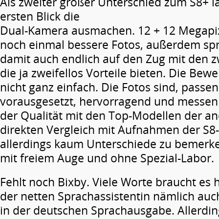
Als zweiter großer Unterschied zum S8+ lä
ersten Blick die
Dual-Kamera ausmachen. 12 + 12 Megapi
noch einmal bessere Fotos, außerdem sp
damit auch endlich auf den Zug mit den z
die ja zweifellos Vorteile bieten. Die Bewe
nicht ganz einfach. Die Fotos sind, passen
vorausgesetzt, hervorragend und messen s
der Qualität mit den Top-Modellen der an
direkten Vergleich mit Aufnahmen der S8
allerdings kaum Unterschiede zu bemerke
mit freiem Auge und ohne Spezial-Labor.
Fehlt noch Bixby. Viele Worte braucht es h
der netten Sprachassistentin nämlich au
in der deutschen Sprachausgabe. Allerdin