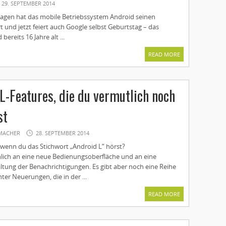
29. SEPTEMBER 2014
Tagen hat das mobile Betriebssystem Android seinen
t und jetzt feiert auch Google selbst Geburtstag – das
ereits 16 Jahre alt ...
READ MORE
L-Features, die du vermutlich noch
st
MACHER
28. SEPTEMBER 2014
wenn du das Stichwort „Android L“ hörst?
ich an eine neue Bedienungsoberfläche und an eine
ltung der Benachrichtigungen. Es gibt aber noch eine Reihe
ter Neuerungen, die in der ...
READ MORE