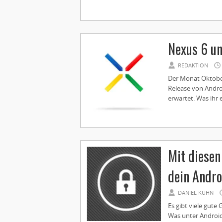
Nexus 6 u
REDAKTION
Der Monat Oktober
Release von Andro
erwartet. Was ihr 
Mit diesen
dein Andro
DANIEL KUHN
Es gibt viele gute
Was unter Android