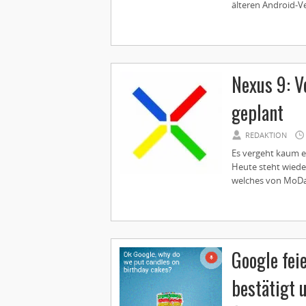
älteren Android-Ve
Nexus 9: V
geplant
REDAKTION
Es vergeht kaum e
Heute steht wiede
welches von MoDaC
Google fei
bestätigt 