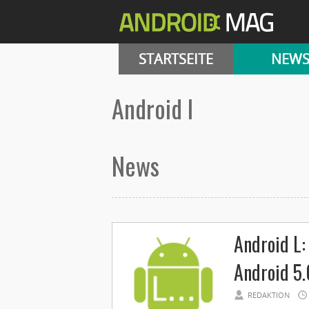
STARTSEITE
NEW
android l
News
Android L:
Android 5.
REDAKTION