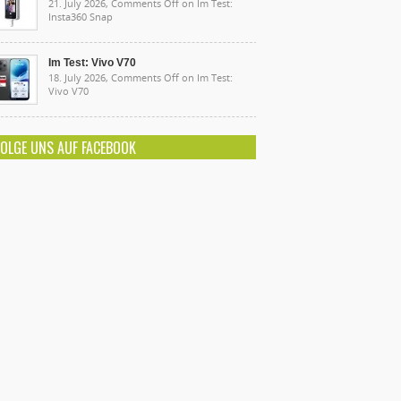
21. July 2026,
Comments Off
on Im Test:
Insta360 Snap
Im Test: Vivo V70
18. July 2026,
Comments Off
on Im Test:
Vivo V70
FOLGE UNS AUF FACEBOOK