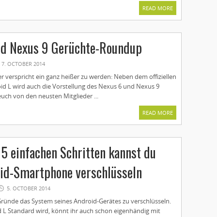
READ MORE
nd Nexus 9 Gerüchte-Roundup
7. OCTOBER 2014
 verspricht ein ganz heißer zu werden: Neben dem offiziellen
id L wird auch die Vorstellung des Nexus 6 und Nexus 9
euch von den neusten Mitglieder ...
READ MORE
 5 einfachen Schritten kannst du
id-Smartphone verschlüsseln
5. OCTOBER 2014
 Gründe das System seines Android-Gerätes zu verschlüsseln.
 L Standard wird, könnt ihr auch schon eigenhändig mit