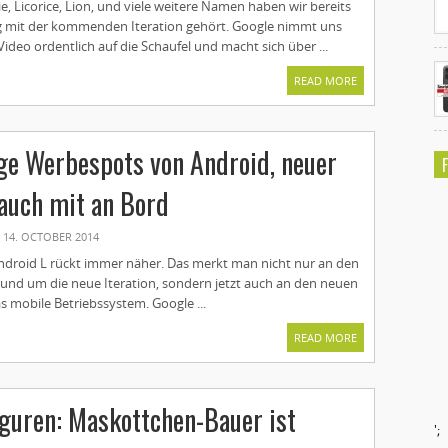
e, Licorice, Lion, und viele weitere Namen haben wir bereits
mit der kommenden Iteration gehört. Google nimmt uns
Video ordentlich auf die Schaufel und macht sich über ...
READ MORE
ge Werbespots von Android, neuer
 auch mit an Bord
14. OCTOBER 2014
ndroid L rückt immer näher. Das merkt man nicht nur an den
und um die neue Iteration, sondern jetzt auch an den neuen
s mobile Betriebssystem. Google ...
READ MORE
guren: Maskottchen-Bauer ist
';