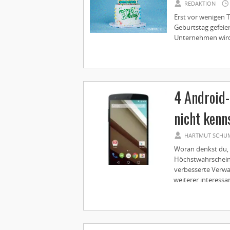
REDAKTION
Erst vor wenigen 
Geburtstag gefeier
Unternehmen wird b
4 Android-
nicht kenn
HARTMUT SCHU
Woran denkst du, 
Höchstwahrscheinl
verbesserte Verwa
weiterer interessan