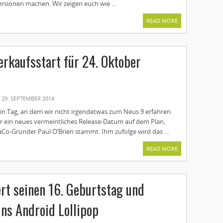
rsionen machen. Wir zeigen euch wie ...
READ MORE
erkaufsstart für 24. Oktober
29. SEPTEMBER 2014
in Tag, an dem wir nicht irgendetwas zum Neus 9 erfahren.
r ein neues vermeintliches Release-Datum auf dem Plan,
o-Gründer Paul O’Brien stammt. Ihm zufolge wird das ...
READ MORE
ert seinen 16. Geburtstag und
uns Android Lollipop