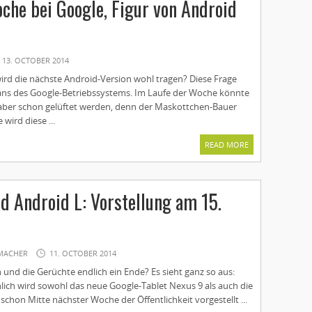
che bei Google, Figur von Android
13. OCTOBER 2014
d die nächste Android-Version wohl tragen? Diese Frage
 Fans des Google-Betriebssystems. Im Laufe der Woche könnte
aber schon gelüftet werden, denn der Maskottchen-Bauer
wird diese ...
READ MORE
d Android L: Vorstellung am 15.
MACHER
11. OCTOBER 2014
und die Gerüchte endlich ein Ende? Es sieht ganz so aus:
ich wird sowohl das neue Google-Tablet Nexus 9 als auch die
schon Mitte nächster Woche der Öffentlichkeit vorgestellt ...