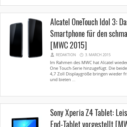
Alcatel OneTouch Idol 3: Da
Smartphone für den schma
[MWC 2015]
REDAKTION
3. MARCH 2015
Im Rahmen des MWC hat Alcatel wieder
One Touch-Serie hinzugefügt. Die beide
4,7 Zoll Displaygröße bringen wieder fr
und bieten ...
Sony Xperia Z4 Tablet: Lei
End-Tablet vorgestellt [