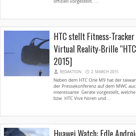
offiziell vorgestellt. ...
HTC stellt Fitness-Tracke
Virtual Reality-Brille “HT
2015]
REDAKTION
2. MARCH 2015
Neben dem HTC One M9 hat der taiwan
der Pressekonferenz auf dem MWC auch
interessante Geräte vorgestellt, welc
bzw. HTC Vive hören und ...
Huawei Watch: Edle Andro