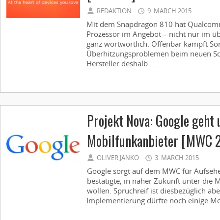
REDAKTION
9. MARCH 2015
Mit dem Snapdragon 810 hat Qualcom
Prozessor im Angebot – nicht nur im ü
ganz wortwörtlich. Offenbar kämpft So
Überhitzungsproblemen beim neuen SoC
Hersteller deshalb ...
Projekt Nova: Google geht 
Mobilfunkanbieter [MWC 
OLIVER JANKO
3. MARCH 2015
Google sorgt auf dem MWC für Aufseh
bestätigte, in naher Zukunft unter die
wollen. Spruchreif ist diesbezüglich abe
Implementierung dürfte noch einige Mo