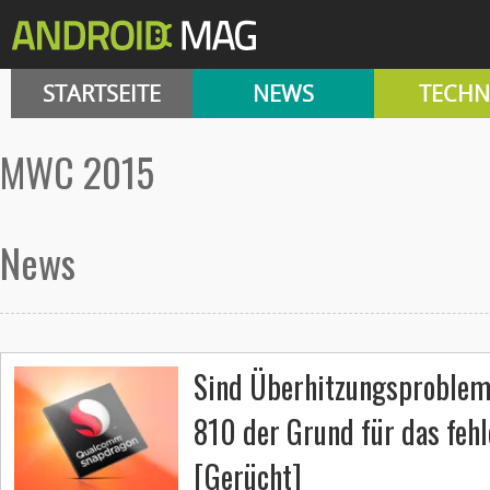
STARTSEITE
NEWS
TECHN
MWC 2015
News
Sind Überhitzungsproblem
810 der Grund für das feh
[Gerücht]