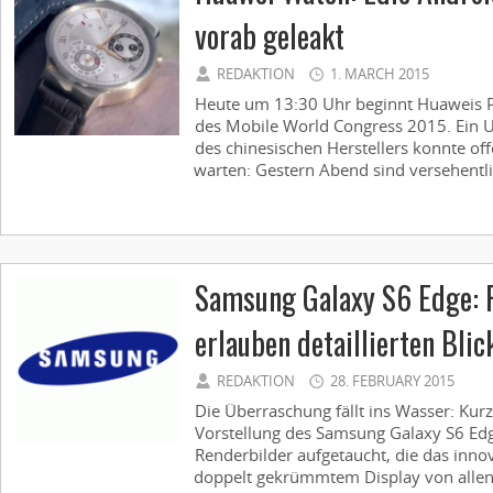
vorab geleakt
REDAKTION
1. MARCH 2015
Heute um 13:30 Uhr beginnt Huaweis P
des Mobile World Congress 2015. Ein U
des chinesischen Herstellers konnte of
warten: Gestern Abend sind versehentlic
Samsung Galaxy S6 Edge: 
erlauben detaillierten Bli
REDAKTION
28. FEBRUARY 2015
Die Überraschung fällt ins Wasser: Kurz 
Vorstellung des Samsung Galaxy S6 Edge
Renderbilder aufgetaucht, die das inn
doppelt gekrümmtem Display von allen S