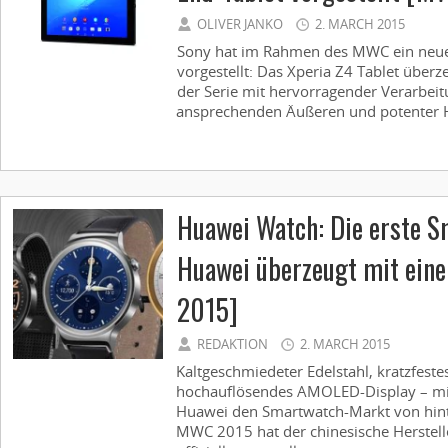
OLIVER JANKO
2. MARCH 2015
Sony hat im Rahmen des MWC ein neue
vorgestellt: Das Xperia Z4 Tablet über
der Serie mit hervorragender Verarbeit
ansprechenden Äußeren und potenter H
Huawei Watch: Die erste 
Huawei überzeugt mit ein
2015]
REDAKTION
2. MARCH 2015
Kaltgeschmiedeter Edelstahl, kratzfeste
hochauflösendes AMOLED-Display – mi
Huawei den Smartwatch-Markt von hinte
MWC 2015 hat der chinesische Herstell