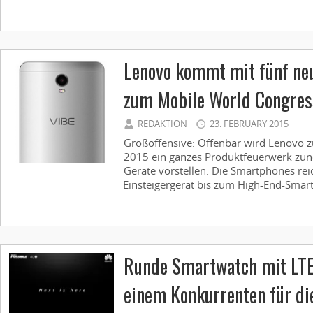
Lenovo kommt mit fünf ne
zum Mobile World Congre
REDAKTION
23. FEBRUARY 2015
Großoffensive: Offenbar wird Lenovo 
2015 ein ganzes Produktfeuerwerk zün
Geräte vorstellen. Die Smartphones re
Einsteigergerät bis zum High-End-Smart
Runde Smartwatch mit LTE
einem Konkurrenten für d