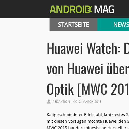
STARTSEITE
NEW
Huawei Watch: D
von Huawei über
Optik [MWC 201
REDAKTION
2. MARCH 2015
Kaltgeschmiedeter Edelstahl, kratzfestes
mit diesen Vorzügen möchte Huawei den Sm
MWC 2015 hat der chinesische Hersteller se