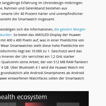
 langjährige Erfahrung im Uhrendesign mitbringen.
one, Rahmen und Gelenkband bestehen aus
e smarte Uhr 40 Prozent härter und unempfindlicher
besteht die Smartwatch insgesamt.
estätigen sich die Informationen,
die gestern Morgen
 wurden
. So bietet das AMOLED-Display der Huawei
mit 400 x 400 Pixeln auf, was in einer Pixeldichte von
d Wear-Smartwatches stellt diese hohe Pixeldichte ein
ldschirms liegt bei 10.000 zu 1. Geschützt wird das
 Inneren der Uhr verrichtet ein 1,2 GHz starker
Qualcomm seine Arbeit, der von 512 MB RAM flankiert
uf 4 GB. Über Bluetooth 4.1 wird die Huawei Watch mit
grundsätzlich alle Android-Smartphones ab Android
 Huawei entworfenen Watchfaces sollen der Smartwatch