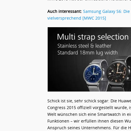
Auch interessant:
Samsung Galaxy S6: Die 
vielversprechend [MWC 2015]
Schick ist sie, sehr schick sogar: Die Hua
Congress 2015 offiziell vorgestellt wurde, 
Welt wünschen sich eine Smartwatch in e
Funktionen – wir erfüllen ihnen diesen W
Anspruch seines Unternehmens. Für die 