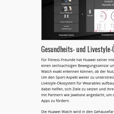
Gesundheits- und Livestyle
Für Fitness-Freunde hat Huawei seiner i
einen sechsachsigen Bewegungssensor und
Watch exakt erkennen können, ob der Nutze
Um den Sport-Aspekt weiter zu unterstre
Livestyle-Ökosystem für Wearables aufbau
dabei helfen, sich Ziele zu setzen und ih
mit Partnern wie Jawbone angedacht, um d
Apps zu fördern.
Die Huawei Watch wird in den Gehäusefarbe