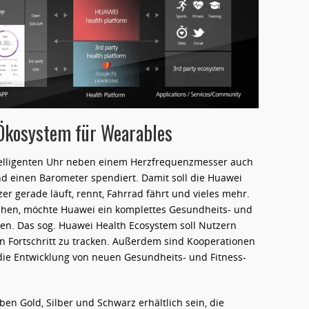
-Ökosystem für Wearables
ntelligenten Uhr neben einem Herzfrequenzmesser auch
 einen Barometer spendiert. Damit soll die Huawei
r gerade läuft, rennt, Fahrrad fährt und vieles mehr.
ichen, möchte Huawei ein komplettes Gesundheits- und
en. Das sog. Huawei Health Ecosystem soll Nutzern
ren Fortschritt zu tracken. Außerdem sind Kooperationen
ie Entwicklung von neuen Gesundheits- und Fitness-
n Gold, Silber und Schwarz erhältlich sein, die