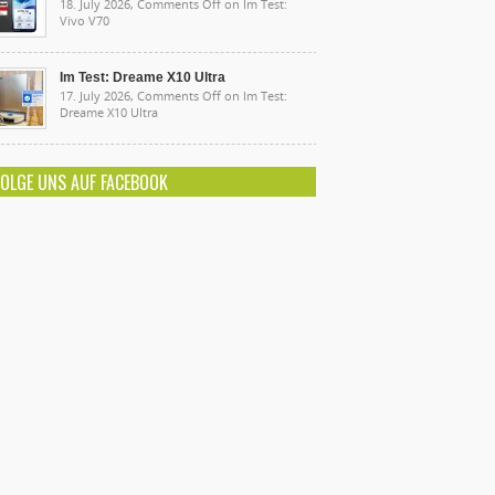
18. July 2026,
Comments Off
on Im Test:
Vivo V70
Im Test: Dreame X10 Ultra
17. July 2026,
Comments Off
on Im Test:
Dreame X10 Ultra
FOLGE UNS AUF FACEBOOK