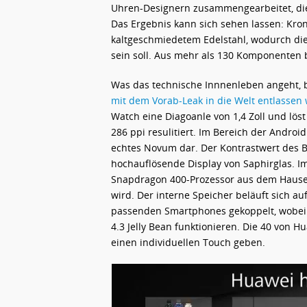
Uhren-Designern zusammengearbeitet, die
Das Ergebnis kann sich sehen lassen: Kr
kaltgeschmiedetem Edelstahl, wodurch di
sein soll. Aus mehr als 130 Komponenten 
Was das technische Innnenleben angeht, b
mit dem Vorab-Leak in die Welt entlassen
Watch eine Diagoanle von 1,4 Zoll und löst 
286 ppi resulitiert. Im Bereich der Androi
echtes Novum dar. Der Kontrastwert des Bi
hochauflösende Display von Saphirglas. Im
Snapdragon 400-Prozessor aus dem Hause 
wird. Der interne Speicher beläuft sich a
passenden Smartphones gekoppelt, wobei 
4.3 Jelly Bean funktionieren. Die 40 von
einen individuellen Touch geben.