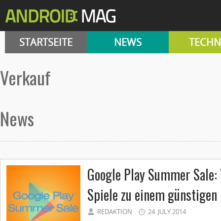
STARTSEITE
NEWS
TECHN
verkauf
News
Google Play Summer Sale: 
Spiele zu einem günstigen 
REDAKTION
24. JULY 2014