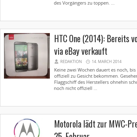
des Vorgängers zu toppen. ...
HTC One (2014): Bereits vo
via eBay verkauft
REDAKTION
14. MARCH 2014
Keine zwei Wochen dauert es noch, bis
offiziell zu Gesicht bekommen. Gesehe
Flaggschiff des Herstellers ohnehin sc
noch nicht offiziell ...
Motorola lädt zur MWC-Pr
25. Februar