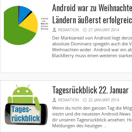
Android war zu Weihnachte
Ländern äußerst erfolgrei
REDAKTION
27. JANUARY 2014
Der Marktanteil von Android liegt derze
absolute Dominanz spiegeln auch die V
Weihnachten wider. Android war ein ab
BlackBerry muss einen weiteren starken
Tagesrückblick 22. Januar
REDAKTION
22. JANUARY 2014
Wenn du nicht den ganzen Tag die Mögl
sieztn und die neuesten Android-News 
dir unseren Tagesrückblick ansehen. Hie
Meldungen des heutigen ...