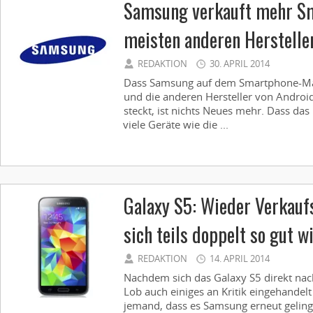
Samsung verkauft mehr Sm
meisten anderen Herstell
REDAKTION
30. APRIL 2014
Dass Samsung auf dem Smartphone-Mar
und die anderen Hersteller von Android
steckt, ist nichts Neues mehr. Dass da
viele Geräte wie die ...
Galaxy S5: Wieder Verkaufs
sich teils doppelt so gut w
REDAKTION
14. APRIL 2014
Nachdem sich das Galaxy S5 direkt nach
Lob auch einiges an Kritik eingehandel
jemand, dass es Samsung erneut geling