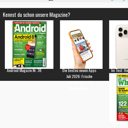
Kennst du schon unsere Magazine?
Android Magazin Nr. 36
Die besten neuen Apps
Im Test: H
Juli 2026: Frische
Empfehlungen für
Smartphones
WhatsApp 