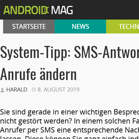
STARTSEITE
NEWS
TECHN
System-Tipp: SMS-Antwor
Anrufe ändern
HARALD
8. AUGUST 2019
Sie sind gerade in einer wichtigen Besp
nicht gestört werden? In einem solchen F
Anrufer per SMS eine entsprechende ­Na
lassen. Diese können Sie ganz einfach ind