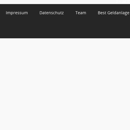
3 – Jetzt
Impressum
Datenschutz
Team
Best Geldanlage