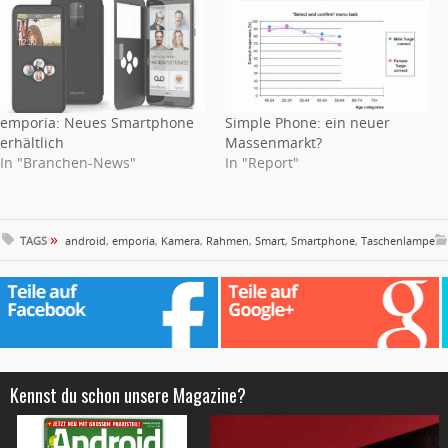
emporia: Neues Smartphone
Simple Phone: ein neuer
erhältlich
Massenmarkt?
In "Branchen-News"
In "Report"
»
TAGS
android
,
emporia
,
Kamera
,
Rahmen
,
Smart
,
Smartphone
,
Taschenlampe
Kennst du schon unsere Magazine?