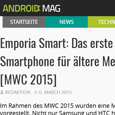
STARTSEITE
NEWS
TECHN
Emporia Smart: Das erste
Smartphone für ältere M
[MWC 2015]
REDAKTION
6. MARCH 2015
Im Rahmen des MWC 2015 wurden eine 
vorgestellt. Nicht nur Samsung und HTC 