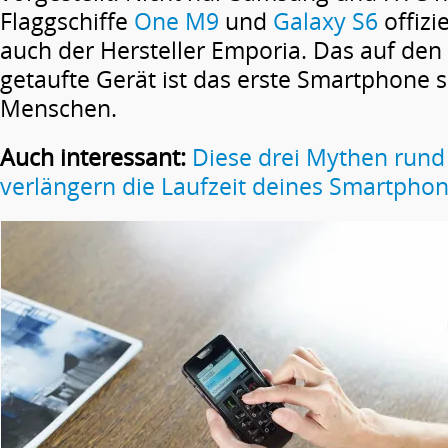
Flaggschiffe
One M9
und
Galaxy S6
offizi
auch der Hersteller Emporia. Das auf de
getaufte Gerät ist das erste Smartphone sp
Menschen.
Auch interessant:
Diese drei Mythen run
verlängern die Laufzeit deines Smartpho