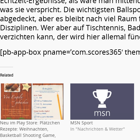
Echtzeit-Ergebnisse, als wäre man mittend
was sie verspricht. Die wichtigsten Ballsp
abgedeckt, aber es bleibt nach viel Raum 
Disziplinen. Wer aber auf Tischtennis, B
verzichten kann, der wird hier allemal fün
[pb-app-box pname=’com.scores365′ theme=
Related
Neu im Play Store: Plätzchen
MSN Sport
Rezepte: Weihnachten,
In "Nachrichten & Wetter"
Basketball Shooting Game,