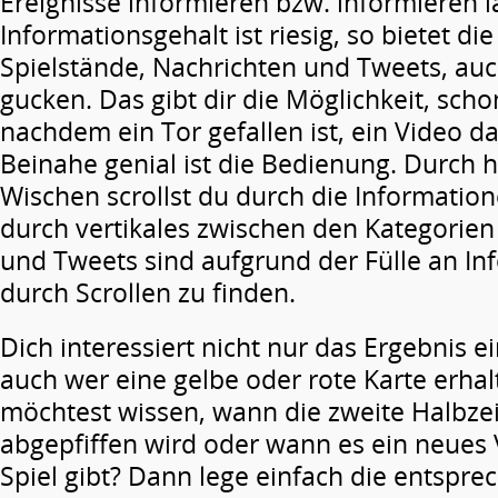
Ereignisse informieren bzw. informieren l
Informationsgehalt ist riesig, so bietet di
Spielstände, Nachrichten und Tweets, au
gucken. Das gibt dir die Möglichkeit, sch
nachdem ein Tor gefallen ist, ein Video d
Beinahe genial ist die Bedienung. Durch h
Wischen scrollst du durch die Information
durch vertikales zwischen den Kategorien
und Tweets sind aufgrund der Fülle an In
durch Scrollen zu finden.
Dich interessiert nicht nur das Ergebnis e
auch wer eine gelbe oder rote Karte erhal
möchtest wissen, wann die zweite Halbze
abgepfiffen wird oder wann es ein neues
Spiel gibt? Dann lege einfach die entspr