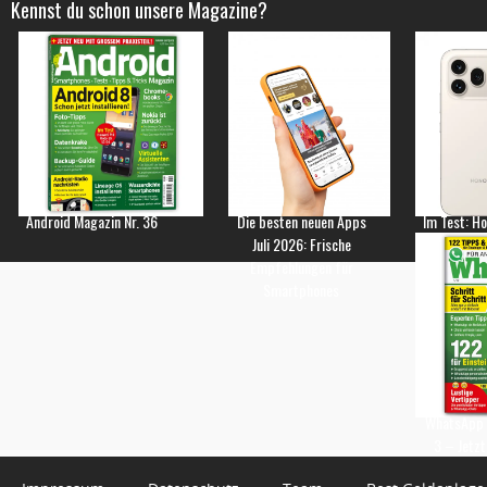
Kennst du schon unsere Magazine?
Android Magazin Nr. 36
Die besten neuen Apps
Im Test: H
Juli 2026: Frische
Empfehlungen für
Smartphones
WhatsApp 
3 – Jetzt