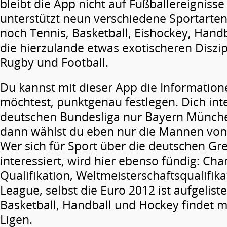
bleibt die App nicht auf Fußballereignisse
unterstützt neun verschiedene Sportarte
noch Tennis, Basketball, Eishockey, Handb
die hierzulande etwas exotischeren Diszi
Rugby und Football.
Du kannst mit dieser App die Information
möchtest, punktgenau festlegen. Dich inte
deutschen Bundesliga nur Bayern Münche
dann wählst du eben nur die Mannen von
Wer sich für Sport über die deutschen G
interessiert, wird hier ebenso fündig: C
Qualifikation, Weltmeisterschaftsqualifik
League, selbst die Euro 2012 ist aufgelist
Basketball, Handball und Hockey findet m
Ligen.