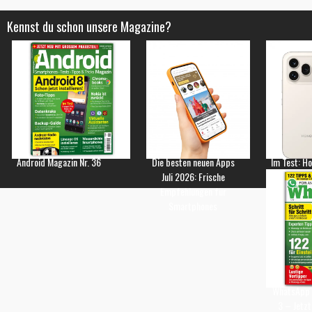
Kennst du schon unsere Magazine?
Android Magazin Nr. 36
Die besten neuen Apps
Im Test: H
Juli 2026: Frische
Empfehlungen für
Smartphones
WhatsApp 
3 – Jetzt