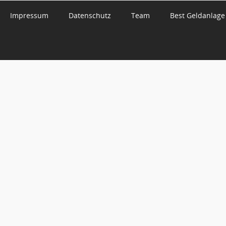
Impressum
Datenschutz
Team
Best Geldanlage