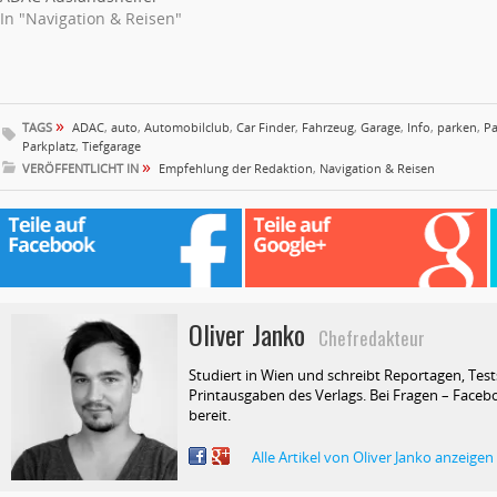
In "Navigation & Reisen"
»
TAGS
ADAC
,
auto
,
Automobilclub
,
Car Finder
,
Fahrzeug
,
Garage
,
Info
,
parken
,
Pa
Parkplatz
,
Tiefgarage
»
VERÖFFENTLICHT IN
Empfehlung der Redaktion
,
Navigation & Reisen
Oliver Janko
Chefredakteur
Studiert in Wien und schreibt Reportagen, Test
Printausgaben des Verlags. Bei Fragen – Facebo
bereit.
Alle Artikel von Oliver Janko anzeigen