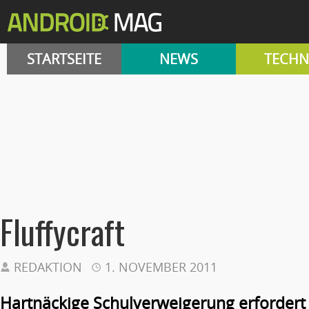
STARTSEITE
NEWS
TECHN
Fluffycraft
REDAKTION
1. NOVEMBER 2011
Hartnäckige Schulverweigerung erfordert