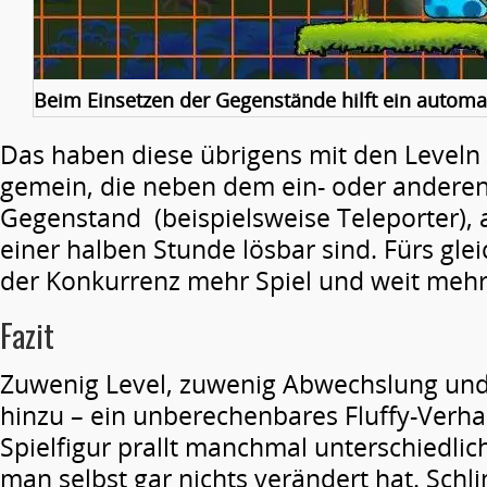
Beim Einsetzen der Gegenstände hilft ein automat
Das haben diese übrigens mit den Leveln
gemein, die neben dem ein- oder anderen
Gegenstand (beispielsweise Teleporter), 
einer halben Stunde lösbar sind. Fürs glei
der Konkurrenz mehr Spiel und weit meh
Fazit
Zuwenig Level, zuwenig Abwechslung un
hinzu – ein unberechenbares Fluffy-Verha
Spielfigur prallt manchmal unterschiedlic
man selbst gar nichts verändert hat. Sch