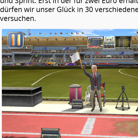
und Sprint. Erst in der für zwei Euro erhäl
dürfen wir unser Glück in 30 verschiedene
versuchen.