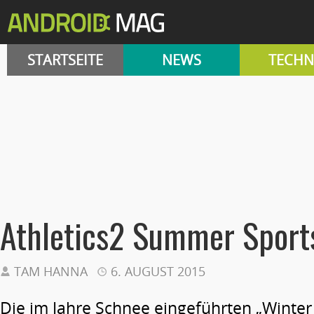
STARTSEITE
NEWS
TECHN
Athletics2 Summer Sport
TAM HANNA
6. AUGUST 2015
Die im Jahre Schnee eingeführten „Winter