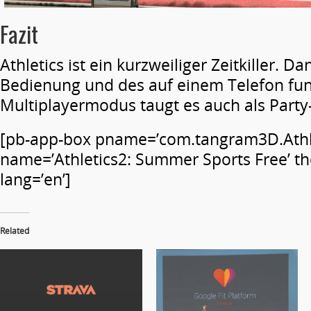
Fazit
Athletics ist ein kurzweiliger Zeitkiller. D
Bedienung und des auf einem Telefon fu
Multiplayermodus taugt es auch als Party
[pb-app-box pname=’com.tangram3D.Athle
name=’Athletics2: Summer Sports Free’ th
lang=’en’]
Related