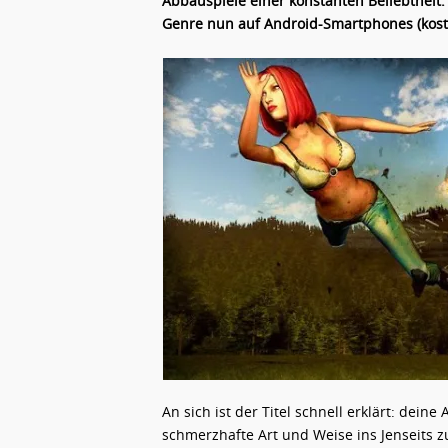
Abbauspiele einer konstanten Beliebtheit.
Genre nun auf Android-Smartphones (kost
An sich ist der Titel schnell erklärt: dei
schmerzhafte Art und Weise ins Jenseits 