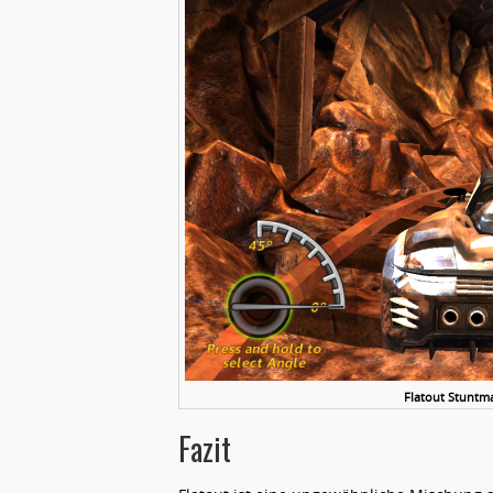
Flatout Stuntman
Fazit