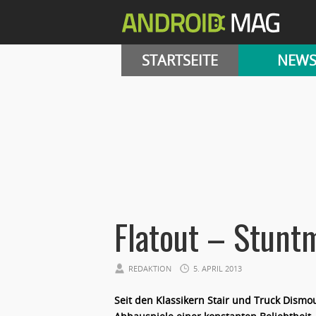
STARTSEITE
NEW
Flatout – Stunt
REDAKTION
5. APRIL 2013
Seit den Klassikern Stair und Truck Dismou