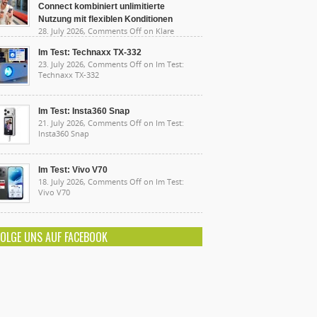
Connect kombiniert unlimitierte
Nutzung mit flexiblen Konditionen
28. July 2026,
Comments Off
on Klare
sten, starke Leistung: Lidl Connect kombiniert
limitierte Nutzung mit flexiblen Konditionen
Im Test: Technaxx TX-332
23. July 2026,
Comments Off
on Im Test:
Technaxx TX-332
Im Test: Insta360 Snap
21. July 2026,
Comments Off
on Im Test:
Insta360 Snap
Im Test: Vivo V70
18. July 2026,
Comments Off
on Im Test:
Vivo V70
FOLGE UNS AUF FACEBOOK