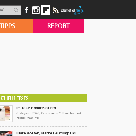
TIPPS
REPORT
AKTUELLE TESTS
Im Test: Honor 600 Pro
6. August 2026,
Comments Off
on Im Test:
Honor 600 Pro
Klare Kosten, starke Leistung: Lidl