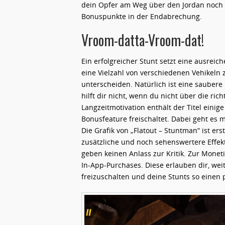
dein Opfer am Weg über den Jordan noch i
Bonuspunkte in der Endabrechung.
Vroom-datta-Vroom-dat!
Ein erfolgreicher Stunt setzt eine ausreic
eine Vielzahl von verschiedenen Vehikeln 
unterscheiden. Natürlich ist eine sauber
hilft dir nicht, wenn du nicht über die ric
Langzeitmotivation enthält der Titel einig
Bonusfeature freischaltet. Dabei geht es 
Die Grafik von „Flatout – Stuntman“ ist ers
zusätzliche und noch sehenswertere Effe
geben keinen Anlass zur Kritik. Zur Moneti
In-App-Purchases. Diese erlauben dir, we
freizuschalten und deine Stunts so einen