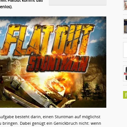
 Mit Flatout kommt das
enlos).
Ko
un
ne Aufgabe besteht darin, einen Stuntman auf möglichst
zu bringen. Dabei genügt ein Genickbruch nicht: wenn