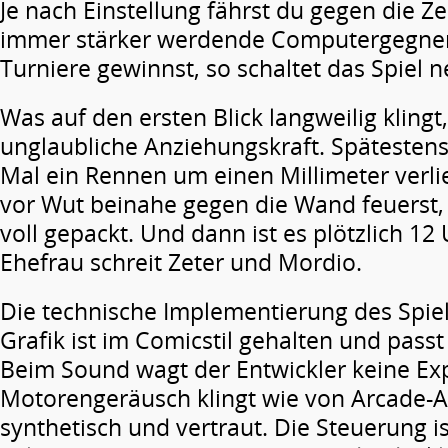
Je nach Einstellung fährst du gegen die Z
immer stärker werdende Computergegne
Turniere gewinnst, so schaltet das Spiel n
Was auf den ersten Blick langweilig klingt,
unglaubliche Anziehungskraft. Spätesten
Mal ein Rennen um einen Millimeter verli
vor Wut beinahe gegen die Wand feuerst, h
voll gepackt. Und dann ist es plötzlich 12
Ehefrau schreit Zeter und Mordio.
Die technische Implementierung des Spiels
Grafik ist im Comicstil gehalten und pass
Beim Sound wagt der Entwickler keine Ex
Motorengeräusch klingt wie von Arcade
synthetisch und vertraut. Die Steuerung i