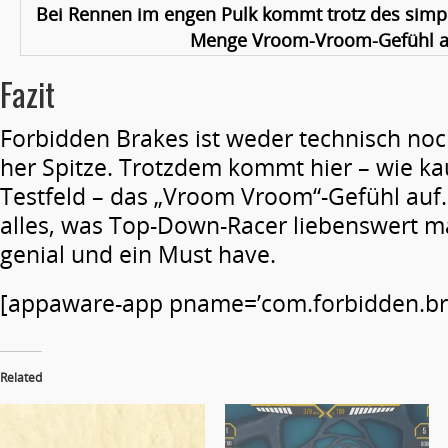
Bei Rennen im engen Pulk kommt trotz des simpl
Menge Vroom-Vroom-Gefühl a
Fazit
Forbidden Brakes ist weder technisch no
her Spitze. Trotzdem kommt hier – wie 
Testfeld – das „Vroom Vroom“-Gefühl auf.
alles, was Top-Down-Racer liebenswert m
genial und ein Must have.
[appaware-app pname=’com.forbidden.bra
Related