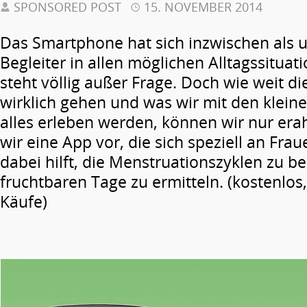
SPONSORED POST
15. NOVEMBER 2014
Das Smartphone hat sich inzwischen als 
Begleiter in allen möglichen Alltagssitua
steht völlig außer Frage. Doch wie weit d
wirklich gehen und was wir mit den klein
alles erleben werden, können wir nur erah
wir eine App vor, die sich speziell an Fra
dabei hilft, die Menstruationszyklen zu 
fruchtbaren Tage zu ermitteln. (kostenlos,
Käufe)