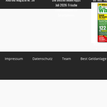
Juli 2026: Frische
Empfehlungen für
Smartphones
WhatsApp 
3 – Jetzt
Impressum
Datenschutz
Team
Best Geldanlage