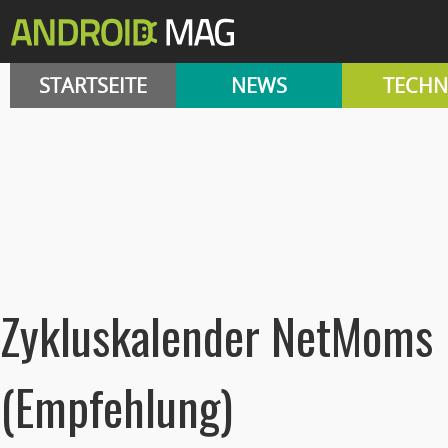
STARTSEITE
NEWS
TECHN
Zykluskalender NetMoms
(Empfehlung)