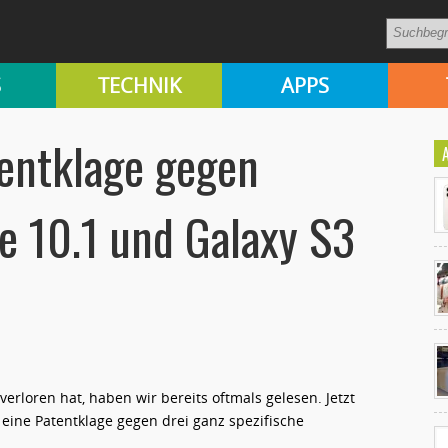
S
TECHNIK
APPS
tentklage gegen
e 10.1 und Galaxy S3
Ko
un
verloren hat, haben wir bereits oftmals gelesen. Jetzt
ine Patentklage gegen drei ganz spezifische