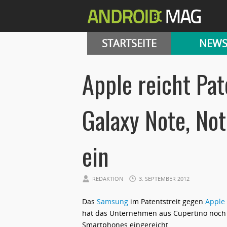
STARTSEITE
NEW
Apple reicht Pa
Galaxy Note, Not
ein
REDAKTION
3. SEPTEMBER 2012
Das
Samsung
im Patentstreit gegen
Apple
hat das Unternehmen aus Cupertino noch e
Smartphones eingereicht.