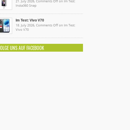
21. July 2026,
Comments Off
on Im Test:
Insta360 Snap
Im Test: Vivo V70
18. July 2026,
Comments Off
on Im Test:
Vivo V70
FOLGE UNS AUF FACEBOOK