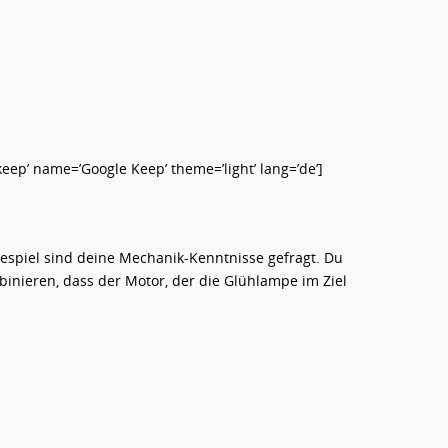
ep’ name=’Google Keep’ theme=’light’ lang=’de’]
lespiel sind deine Mechanik-Kenntnisse gefragt. Du
inieren, dass der Motor, der die Glühlampe im Ziel