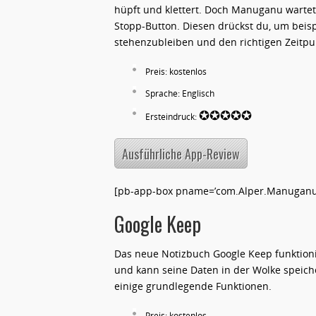
hüpft und klettert. Doch Manuganu wartet
Stopp-Button. Diesen drückst du, um bei
stehenzubleiben und den richtigen Zeitp
Preis: kostenlos
Sprache: Englisch
✪✪✪✪✪
Ersteindruck:
Ausführliche App-Review
[pb-app-box pname=’com.Alper.Manuganu’ 
Google Keep
Das neue Notizbuch Google Keep funktionie
und kann seine Daten in der Wolke speich
einige grundlegende Funktionen.
Preis: kostenlos