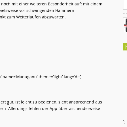
 noch mit einer weiteren Besonderheit auf: mit einem
spielsweise vor schwingenden Hämmern
unkt zum Weiterlaufen abzuwarten.
name=’Manuganu’ theme=’light’ lang=’de’]
rt gut, ist leicht zu bedienen, sieht ansprechend aus
ern. Allerdings fehlen der App überraschenderweise
';