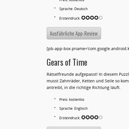
Sprache: Deutsch
✪✪✪✪
✪
Ersteindruck:
Ausführliche App-Review
[pb-app-box pname=’com.google.android.ke
Gears of Time
Rätselfreunde aufgepasst! In diesem Puzz
musst Zahnräder, Ketten und Seile so komb
antreibt, in die richtige Richtung läuft.
Preis: kostenlos
Sprache: Englisch
✪✪✪✪
✪
Ersteindruck: