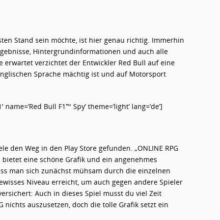
n Stand sein möchte, ist hier genau richtig. Immerhin
ergebnisse, Hintergrundinformationen und auch alle
erwartet verzichtet der Entwickler Red Bull auf eine
nglischen Sprache mächtig ist und auf Motorsport
name=’Red Bull F1™ Spy’ theme=’light’ lang=’de’]
ele den Weg in den Play Store gefunden. „ONLINE RPG
s bietet eine schöne Grafik und ein angenehmes
s man sich zunächst mühsam durch die einzelnen
gewisses Niveau erreicht, um auch gegen andere Spieler
rsichert: Auch in dieses Spiel musst du viel Zeit
 nichts auszusetzen, doch die tolle Grafik setzt ein