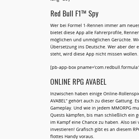
Red Bull F1™ Spy
Wer bei Formel 1-Rennen immer am neueste
bietet diese App alle Fahrerprofile, Renn
möglichen und unmöglichen Gerüchte. Wie 
Übersetzung ins Deutsche. Wer aber der e
steht, wird diese App nicht missen wollen.
[pb-app-box pname=’com.redbull.formula1′ 
ONLINE RPG AVABEL
Inzwischen haben einige Online-Rollenspi
AVABEL“ gehört auch zu dieser Gattung. E
Gameplay. Und wie in jedem MMORPG mus
Quests kämpfen, bis man schließlich ein 
im Kampf eine Chance zu haben. Also sei ve
investieren! Grafisch gibt es an diesem RPG
flottes Handy voraus.