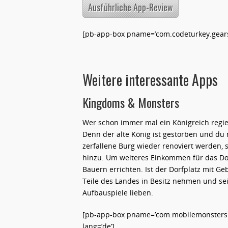
Ausführliche App-Review
[pb-app-box pname=’com.codeturkey.gearsof
Weitere interessante Apps
Kingdoms & Monsters
Wer schon immer mal ein Königreich regier
Denn der alte König ist gestorben und du
zerfallene Burg wieder renoviert werden,
hinzu. Um weiteres Einkommen für das Do
Bauern errichten. Ist der Dorfplatz mit G
Teile des Landes in Besitz nehmen und sein
Aufbauspiele lieben.
[pb-app-box pname=’com.mobilemonsters.
lang=’de’]