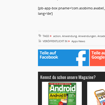
[pb-app-box pname=’com.asobimo.avabel_
lang=’de’]
»
TAGS
action
,
Anwendung
,
Anwendungen
,
Arcad
»
VERÖFFENTLICHT IN
Apps-News
Kennst du schon unsere Magazine?