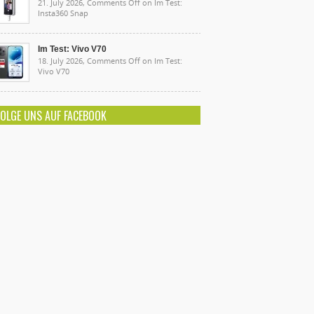
21. July 2026,
Comments Off
on Im Test:
Insta360 Snap
Im Test: Vivo V70
18. July 2026,
Comments Off
on Im Test:
Vivo V70
FOLGE UNS AUF FACEBOOK