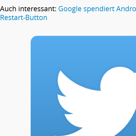
Auch interessant:
Google spendiert Androi
Restart-Button