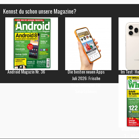
Kennst du schon unsere Magazine?
Android Magazin Nr. 36
Die besten neuen Apps
Im Test: H
Juli 2026: Frische
Empfehlungen für
Smartphones
WhatsApp 
3 – Jetzt