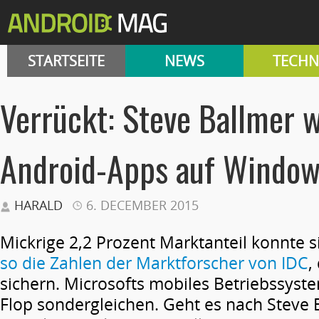
STARTSEITE
NEWS
TECHN
Verrückt: Steve Ballmer 
Android-Apps auf Windo
HARALD
6. DECEMBER 2015
Mickrige 2,2 Prozent Marktanteil konnte
so die Zahlen der Marktforscher von IDC
,
sichern. Microsofts mobiles Betriebssystem
Flop sondergleichen. Geht es nach Steve 