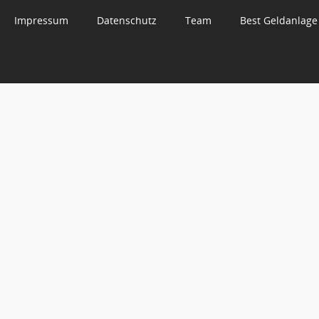
Impressum
Datenschutz
Team
Best Geldanlage