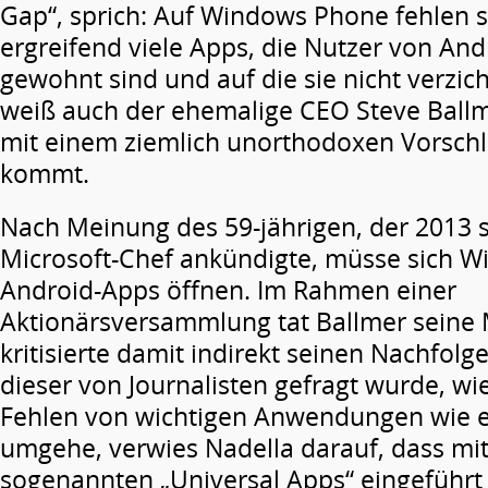
Gap“, sprich: Auf Windows Phone fehlen s
ergreifend viele Apps, die Nutzer von An
gewohnt sind und auf die sie nicht verzi
weiß auch der ehemalige CEO Steve Ballm
mit einem ziemlich unorthodoxen Vorschl
kommt.
Nach Meinung des 59-jährigen, der 2013 
Microsoft-Chef ankündigte, müsse sich 
Android-Apps öffnen. Im Rahmen einer
Aktionärsversammlung tat Ballmer seine
kritisierte damit indirekt seinen Nachfolge
dieser von Journalisten gefragt wurde, wi
Fehlen von wichtigen Anwendungen wie e
umgehe, verwies Nadella darauf, dass mi
sogenannten „Universal Apps“ eingeführt