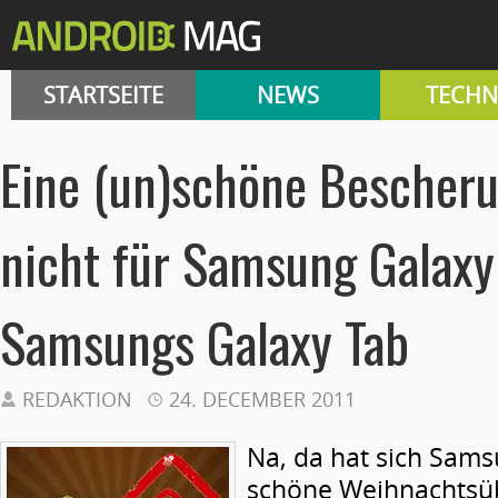
STARTSEITE
NEWS
TECHN
Eine (un)schöne Bescheru
nicht für Samsung Galaxy
Samsungs Galaxy Tab
REDAKTION
24. DECEMBER 2011
Na, da hat sich Sams
schöne Weihnachtsü