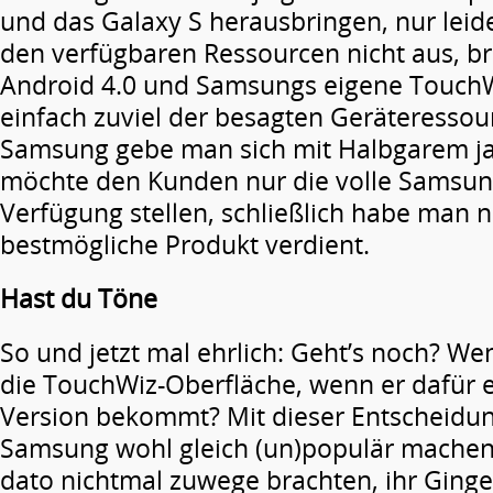
und das Galaxy S herausbringen, nur leide
den verfügbaren Ressourcen nicht aus, b
Android 4.0 und Samsungs eigene Touch
einfach zuviel der besagten Geräteressou
Samsung gebe man sich mit Halbgarem ja 
möchte den Kunden nur die volle Samsun
Verfügung stellen, schließlich habe man n
bestmögliche Produkt verdient.
Hast du Töne
So und jetzt mal ehrlich: Geht’s noch? Wen
die TouchWiz-Oberfläche, wenn er dafür 
Version bekommt? Mit dieser Entscheidun
Samsung wohl gleich (un)populär machen 
dato nichtmal zuwege brachten, ihr Ging