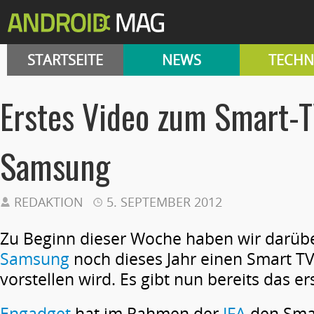
STARTSEITE
NEWS
TECHN
Erstes Video zum Smart-T
Samsung
REDAKTION
5. SEPTEMBER 2012
Zu Beginn dieser Woche haben wir darüb
Samsung
noch dieses Jahr einen Smart T
vorstellen wird. Es gibt nun bereits das e
Engadget
hat im Rahmen der
IFA
den Sma