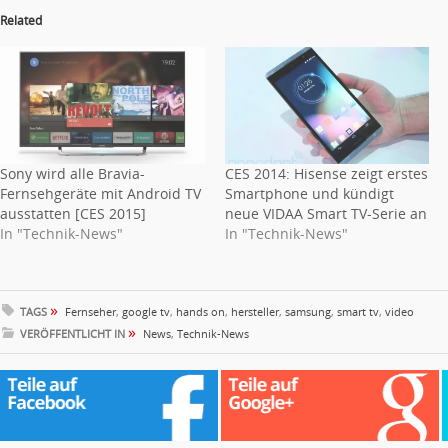
Related
Sony wird alle Bravia-
CES 2014: Hisense zeigt erstes
Fernsehgeräte mit Android TV
Smartphone und kündigt
ausstatten [CES 2015]
neue VIDAA Smart TV-Serie an
In "Technik-News"
In "Technik-News"
»
TAGS
Fernseher
,
google tv
,
hands on
,
hersteller
,
samsung
,
smart tv
,
video
»
VERÖFFENTLICHT IN
News
,
Technik-News