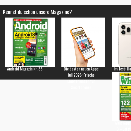
Kennst du schon unsere Magazine?
Android Magazin Nr. 36
Die besten neuen Apps
Im Test: H
Juli 2026: Frische
Empfehlungen für
Smartphones
WhatsApp 
3 – Jetzt