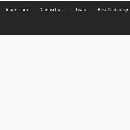
Impressum
Datenschutz
Team
Best Geldanlage