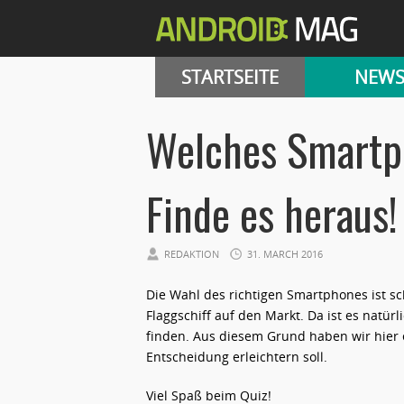
STARTSEITE
NEW
Welches Smartph
Finde es heraus!
REDAKTION
31. MARCH 2016
Die Wahl des richtigen Smartphones ist s
Flaggschiff auf den Markt. Da ist es natür
finden. Aus diesem Grund haben wir hier e
Entscheidung erleichtern soll.
Viel Spaß beim Quiz!