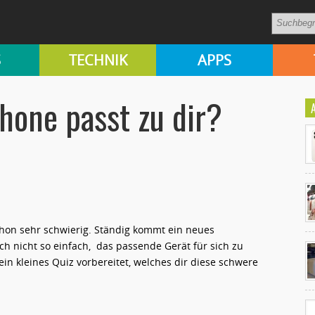
S
TECHNIK
APPS
one passt zu dir?
chon sehr schwierig. Ständig kommt ein neues
Ko
lich nicht so einfach, das passende Gerät für sich zu
un
in kleines Quiz vorbereitet, welches dir diese schwere