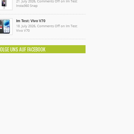
21. July 2026,
Comments Off
on Im Test:
Insta360 Snap
Im Test: Vivo V70
18. July 2026,
Comments Off
on Im Test:
Vivo V70
FOLGE UNS AUF FACEBOOK