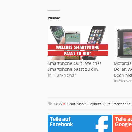
Related
Smartphone-Quiz: Welches
Motorola
Smartphone passt zu dir?
Dollar, w
In "Fun-News"
Bean ni
In "News
»
TAGS
Gerät
,
Markt
,
PlayBuzz
,
Quiz
,
Smartphone