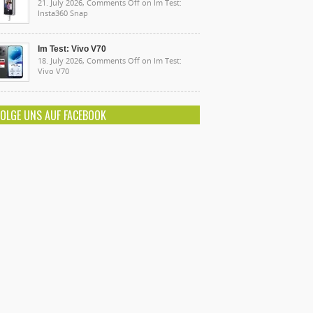
21. July 2026,
Comments Off
on Im Test:
Insta360 Snap
Im Test: Vivo V70
18. July 2026,
Comments Off
on Im Test:
Vivo V70
FOLGE UNS AUF FACEBOOK