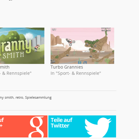
Smith
Turbo Grannies
- & Rennspiele"
In "Sport- & Rennspiele"
ny smith
,
retro
,
Spielesammlung