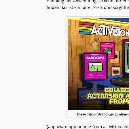
Handling der Anwendung, so könnt ihr euch 
finden das ist ein fairer Preis und sorgt 
Die Activision Anthology Spielesam
[appaware-app pname=’com.activision.anth