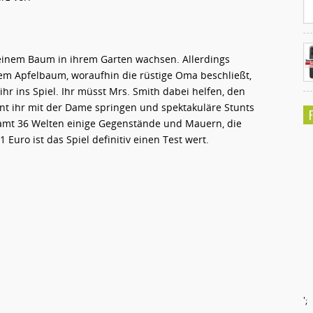
f einem Baum in ihrem Garten wachsen. Allerdings
em Apfelbaum, woraufhin die rüstige Oma beschließt,
r ins Spiel. Ihr müsst Mrs. Smith dabei helfen, den
nnt ihr mit der Dame springen und spektakuläre Stunts
samt 36 Welten einige Gegenstände und Mauern, die
Euro ist das Spiel definitiv einen Test wert.
';