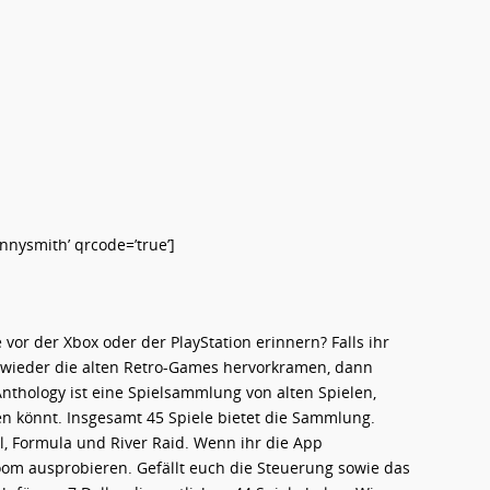
ysmith’ qrcode=’true’]
vor der Xbox oder der PlayStation erinnern? Falls ihr
t wieder die alten Retro-Games hervorkramen, dann
Anthology ist eine Spielsammlung von alten Spielen,
en könnt. Insgesamt 45 Spiele bietet die Sammlung.
ll, Formula und River Raid. Wenn ihr die App
boom ausprobieren. Gefällt euch die Steuerung sowie das