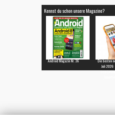
Kennst du schon unsere Magazine?
Android Magazin Nr. 36
Die besten n
Juli 2026:
Empfehlun
Smartp