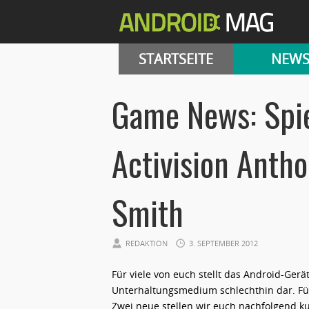
STARTSEITE
NEW
Game News: Spi
Activision Anth
Smith
REDAKTION
3. SEPTEMBER 2012
Für viele von euch stellt das Android-Gerä
Unterhaltungsmedium schlechthin dar. Für
Zwei neue stellen wir euch nachfolgend ku