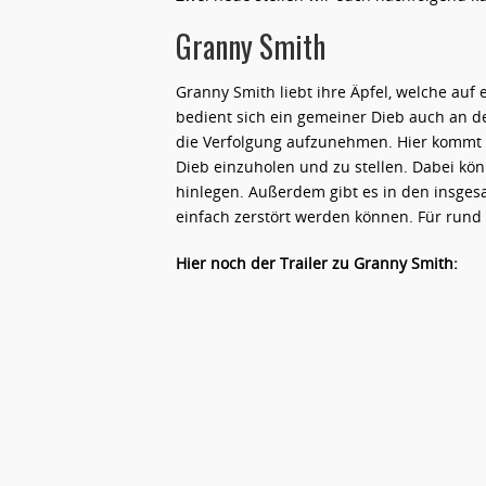
Granny Smith
Granny Smith liebt ihre Äpfel, welche au
bedient sich ein gemeiner Dieb auch an d
die Verfolgung aufzunehmen. Hier kommt ih
Dieb einzuholen und zu stellen. Dabei kö
hinlegen. Außerdem gibt es in den insge
einfach zerstört werden können. Für rund 1 
Hier noch der Trailer zu Granny Smith: