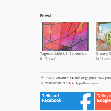
Related
Tagesrückblick 3. September
Granny 
In "News"
In "Sport
»
TAGS
activision
,
alt
,
anthology
,
game news
,
gran
»
VERÖFFENTLICHT IN
Apps-News
,
News