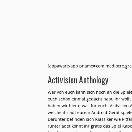
[appaware-app pname=’com.mediocre.grann
Activision Anthology
Wer von euch kann sich noch an die Spiele 
euch schon einmal gedacht habt, ihr woll
haben wir hier etwas für euch. Activision 
welche ihr auf eurem Android-Gerät spiel
Darunter befinden sich Klassiker wie Pitfa
runterladet könnt ihr gratis das Spiel Ka