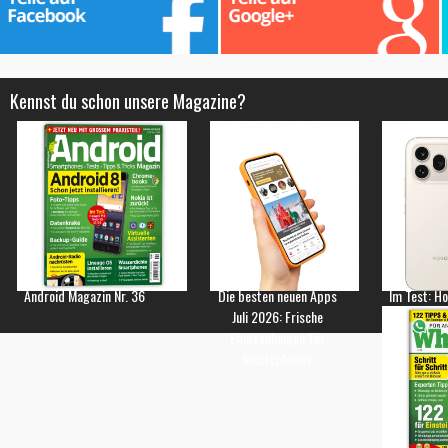
Kennst du schon unsere Magazine?
Android Magazin Nr. 36
Die besten neuen Apps
Im Test: H
Juli 2026: Frische
Empfehlungen für
Smartphones