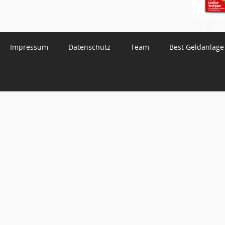
WhatsApp 
3 – Jetzt
Impressum
Datenschutz
Team
Best Geldanlage