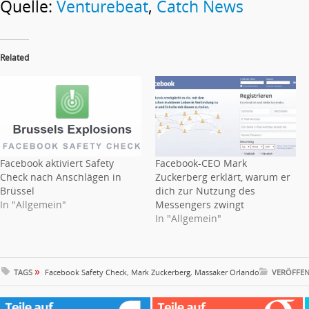
Quelle:
Venturebeat
,
Catch News
Related
Facebook aktiviert Safety
Facebook-CEO Mark
Check nach Anschlägen in
Zuckerberg erklärt, warum er
Brüssel
dich zur Nutzung des
In "Allgemein"
Messengers zwingt
In "Allgemein"
»
TAGS
Facebook Safety Check
,
Mark Zuckerberg
,
Massaker Orlando
VERÖFFEN