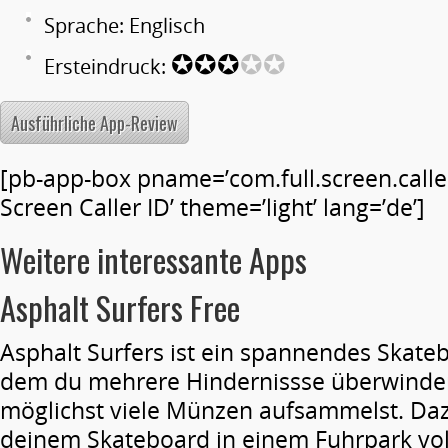
Sprache: Englisch
✪✪✪
✪✪
Ersteindruck:
Ausführliche App-Review
[pb-app-box pname=’com.full.screen.caller
Screen Caller ID’ theme=’light’ lang=’de’]
Weitere interessante Apps
Asphalt Surfers Free
Asphalt Surfers ist ein spannendes Skate
dem du mehrere Hindernissse überwinde
möglichst viele Münzen aufsammelst. Da
deinem Skateboard in einem Fuhrpark vol