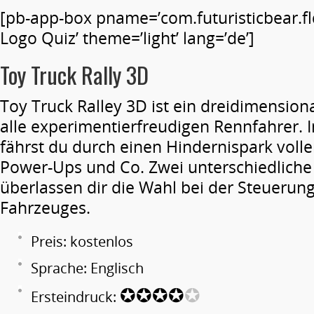
[pb-app-box pname=’com.futuristicbear.fl
Logo Quiz’ theme=’light’ lang=’de’]
Toy Truck Rally 3D
Toy Truck Ralley 3D ist ein dreidimension
alle experimentierfreudigen Rennfahrer. 
fährst du durch einen Hindernispark voll
Power-Ups und Co. Zwei unterschiedlich
überlassen dir die Wahl bei der Steuerun
Fahrzeuges.
Preis: kostenlos
Sprache: Englisch
✪✪✪✪
✪
Ersteindruck: