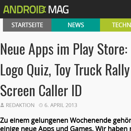
STARTSEITE
NEWS
TECHN
Neue Apps im Play Store: 
Logo Quiz, Toy Truck Rally
Screen Caller ID
REDAKTION
6. APRIL 2013
Zu einem gelungenen Wochenende gehöre
einige neue Apps und Games. Wir haben 