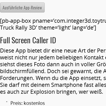
Ausführliche App-Review
[pb-app-box pname=’com.integer3d.toytru
Truck Rally 3D’ theme=’light’ lang=’de’]
Full Screen Caller ID
Diese App bietet dir eine neue Art der Pe
weist nicht nur jedem beliebigen Kontakt 
siehst dieses Foto dann auch in voller Gr
bildschirmfüllend. Doch sei gewarnt, die 
Forderungen. Wenn du die App einsetzt, so
Sie darf mit deinem Smartphone fast alles –
es auch zur Explosion bringen, wer weiß.
Preis: kostenlos