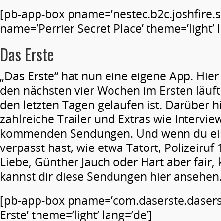
[pb-app-box pname=’nestec.b2c.joshfire.s
name=’Perrier Secret Place’ theme=’light’ 
Das Erste
„Das Erste“ hat nun eine eigene App. Hier 
den nächsten vier Wochen im Ersten läuft
den letzten Tagen gelaufen ist. Darüber h
zahlreiche Trailer und Extras wie Interview
kommenden Sendungen. Und wenn du ei
verpasst hast, wie etwa Tatort, Polizeiruf
Liebe, Günther Jauch oder Hart aber fair,
kannst dir diese Sendungen hier ansehen
[pb-app-box pname=’com.daserste.dasers
Erste’ theme=’light’ lang=’de’]