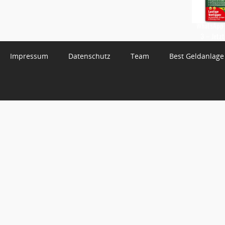
WhatsApp 
3 – Jetzt
Impressum
Datenschutz
Team
Best Geldanlage