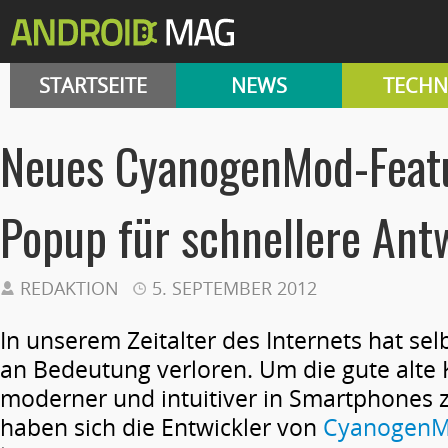
STARTSEITE
NEWS
TECHN
Neues CyanogenMod-Feat
Popup für schnellere Ant
REDAKTION
5. SEPTEMBER 2012
In unserem Zeitalter des Internets hat sel
an Bedeutung verloren. Um die gute alte 
moderner und intuitiver in Smartphones z
haben sich die Entwickler von
Cyanogen