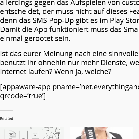
allerdings gegen das Aufspielen von cu
entscheidet, der muss nicht auf dieses Fe
denn das SMS Pop-Up gibt es im Play St
Damit die App funktioniert muss das Sma
einmal gerootet sein.
Ist das eurer Meinung nach eine sinnvoll
benutzt ihr ohnehin nur mehr Dienste, we
Internet laufen? Wenn ja, welche?
[appaware-app pname=’net.everythingan
qrcode=’true’]
Related