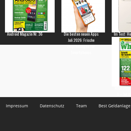
Android Magazin Nr. 36
Die besten neuen Apps
Im Test: H
Juli 2026: Frische
Empfehlungen für
Smartphones
WhatsApp 
3 – Jetzt
Impressum
Datenschutz
Team
Best Geldanlage