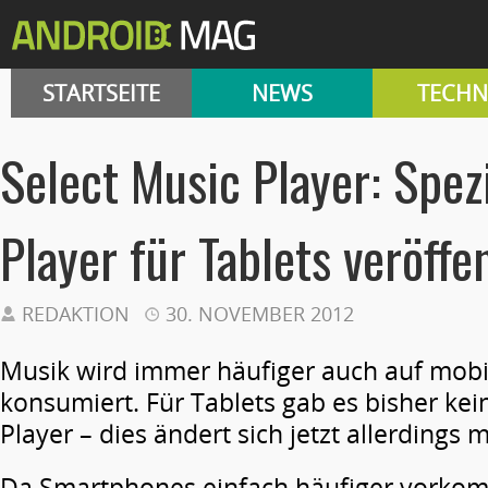
STARTSEITE
NEWS
TECHN
Select Music Player: Spez
Player für Tablets veröffe
REDAKTION
30. NOVEMBER 2012
Musik wird immer häufiger auch auf mob
konsumiert. Für Tablets gab es bisher ke
Player – dies ändert sich jetzt allerdings m
Da Smartphones einfach häufiger vorko