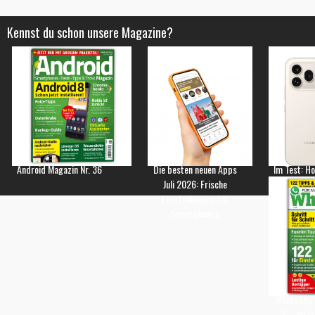
Kennst du schon unsere Magazine?
Android Magazin Nr. 36
Die besten neuen Apps
Im Test: H
Juli 2026: Frische
Empfehlungen für
Smartphones
WhatsApp 
3 – Jetzt