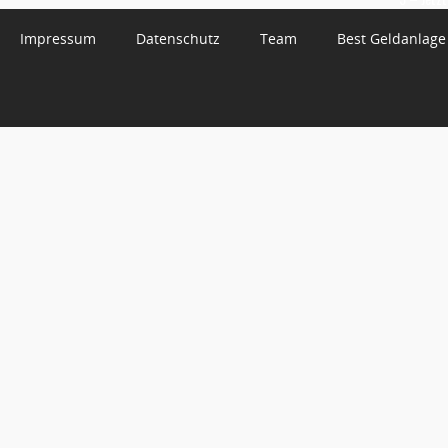
Impressum
Datenschutz
Team
Best Geldanlage