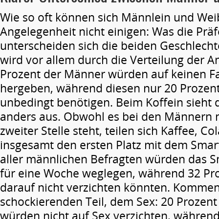
Wie so oft können sich Männlein und Weib
Angelegenheit nicht einigen: Was die Prä
unterscheiden sich die beiden Geschlechte
wird vor allem durch die Verteilung der A
Prozent der Männer würden auf keinen Fa
hergeben, während diesen nur 20 Prozent
unbedingt benötigen. Beim Koffein sieht 
anders aus. Obwohl es bei den Männern
zweiter Stelle steht, teilen sich Kaffee, Co
insgesamt den ersten Platz mit dem Smar
aller männlichen Befragten würden das 
für eine Woche weglegen, während 32 Pr
darauf nicht verzichten könnten. Komme
schockierenden Teil, dem Sex: 20 Prozen
würden nicht auf Sex verzichten, während