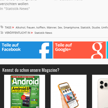
verzichten wollen
In "Statistik-News"
»
TAGS
Alkohol
,
frauen
,
koffein
,
Männer
,
Sex
,
Smartphone
,
Statistik
,
Studie
,
Umfr
»
VERÖFFENTLICHT IN
Statistik-News
Kennst du schon unsere Magazine?