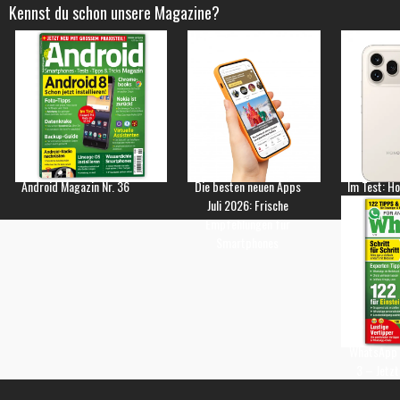
Kennst du schon unsere Magazine?
Android Magazin Nr. 36
Die besten neuen Apps
Im Test: H
Juli 2026: Frische
Empfehlungen für
Smartphones
WhatsApp 
3 – Jetzt