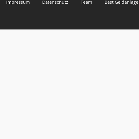
Impressum
Datenschutz
Team
Best Geldanlage