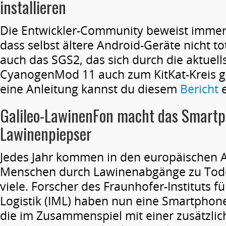
installieren
Die Entwickler-Community beweist immer
dass selbst ältere Android-Geräte nicht to
auch das SGS2, das sich durch die aktuells
CyanogenMod 11 auch zum KitKat-Kreis ges
eine Anleitung kannst du diesem
Bericht
e
Galileo-LawinenFon macht das Smart
Lawinenpiepser
Jedes Jahr kommen in den europäischen 
Menschen durch Lawinenabgänge zu Tode
viele. Forscher des Fraunhofer-Instituts f
Logistik (IML) haben nun eine Smartphone
die im Zusammenspiel mit einer zusätzli