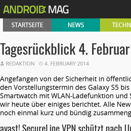
STARTSEITE
NEWS
TECHN
Tagesrückblick 4. Februar
REDAKTION
4. FEBRUARY 2014
Angefangen von der Sicherheit in öffentl
den Vorstellungstermin des Galaxy S5 bis
Smartwatch mit WLAN-Ladefunktion und S
wir heute über einiges berichtet. Alle News
noch einmal kurz und bündig zusammeng
avast! SecureLine VPN schützt nach U