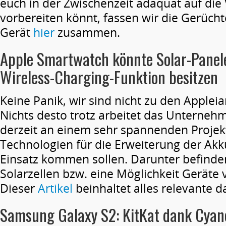
euch in der Zwischenzeit adäquat auf die 
vorbereiten könnt, fassen wir die Gerüch
Gerät
hier
zusammen.
Apple Smartwatch könnte Solar-Panel
Wireless-Charging-Funktion besitzen
Keine Panik, wir sind nicht zu den Applei
Nichts desto trotz arbeitet das Unterneh
derzeit an einem sehr spannenden Projek
Technologien für die Erweiterung der Akk
Einsatz kommen sollen. Darunter befinden
Solarzellen bzw. eine Möglichkeit Geräte
Dieser
Artikel
beinhaltet alles relevante d
Samsung Galaxy S2: KitKat dank Cya