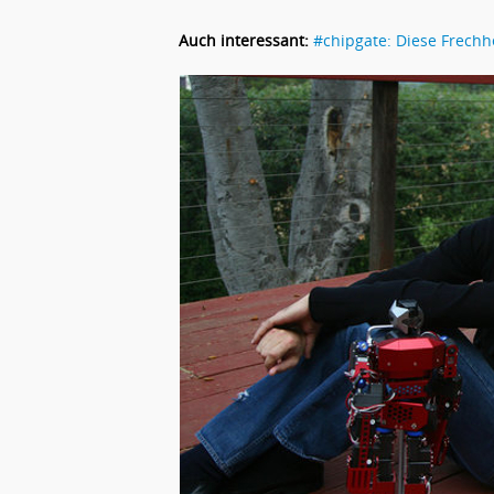
Auch interessant:
#chipgate: Diese Frechh