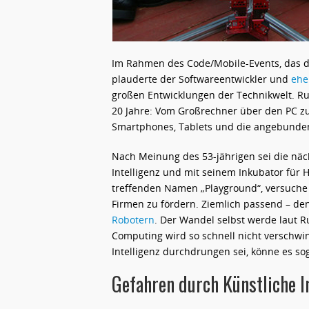
Im Rahmen des Code/Mobile-Events, das di
plauderte der Softwareentwickler und
ehe
großen Entwicklungen der Technikwelt. Ru
20 Jahre: Vom Großrechner über den PC z
Smartphones, Tablets und die angebunden
Nach Meinung des 53-jährigen sei die nä
Intelligenz und mit seinem Inkubator für
treffenden Namen „Playground“, versuche 
Firmen zu fördern. Ziemlich passend – de
Robotern
. Der Wandel selbst werde laut 
Computing wird so schnell nicht verschwin
Intelligenz durchdrungen sei, könne es sog
Gefahren durch Künstliche I