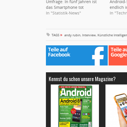
Umfrage: In fünf Jahren ist
Android-
das Smartphone tot
endlich i
In "Statistik-News"
In "Tech
»
TAGS
andy rubin
,
Interview
,
Künstliche Intellige
Kennst du schon unsere Magazine?