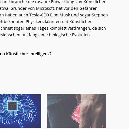
Technikbranche die rasante Entwicklung von Künstlicher
s etwa, Gründer von Microsoft, hat vor den Gefahren
Horn haben auch Tesla-CEO Elon Musk und sogar Stephen
tbekannten Physikers könnten mit Künstlicher
schheit sogar eines Tages komplett verdrängen, da sich
 Menschen auf langsame biologische Evolution
on Künstlicher Intelligenz?