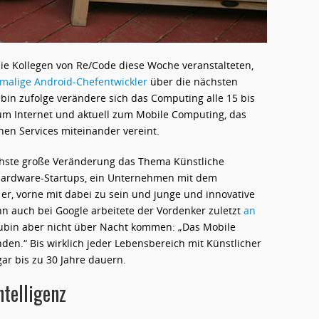
e Kollegen von Re/Code diese Woche veranstalteten,
malige Android-Chefentwickler
über die nächsten
bin zufolge verändere sich das Computing alle 15 bis
um Internet und aktuell zum Mobile Computing, das
en Services miteinander vereint.
chste große Veränderung das Thema Künstliche
 Hardware-Startups, ein Unternehmen mit dem
er, vorne mit dabei zu sein und junge und innovative
nn auch bei Google arbeitete der Vordenker zuletzt
an
Rubin aber nicht über Nacht kommen: „Das Mobile
den.“ Bis wirklich jeder Lebensbereich mit Künstlicher
ar bis zu 30 Jahre dauern.
ntelligenz