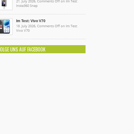
21. July 2026,
Comments Off
on Im Test:
Insta360 Snap
Im Test: Vivo V70
18. July 2026,
Comments Off
on Im Test:
Vivo V70
FOLGE UNS AUF FACEBOOK