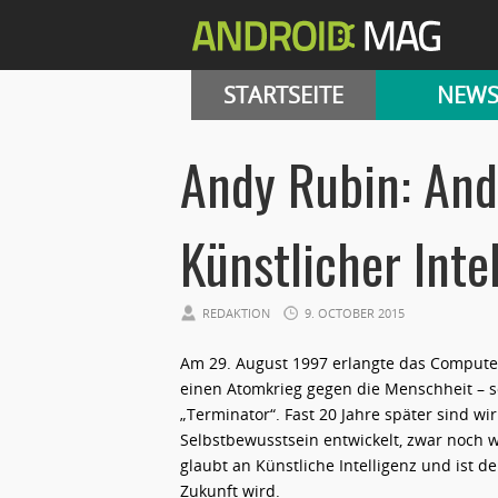
STARTSEITE
NEW
Andy Rubin: Andr
Künstlicher Inte
REDAKTION
9. OCTOBER 2015
Am 29. August 1997 erlangte das Compute
einen Atomkrieg gegen die Menschheit – s
„Terminator“. Fast 20 Jahre später sind wi
Selbstbewusstsein entwickelt, zwar noch w
glaubt an Künstliche Intelligenz und ist 
Zukunft wird.