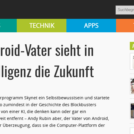
S
TECHNIK
APPS
oid-Vater sieht in
lligenz die Zukunft
rprogramm Skynet ein Selbstbewusstsein und startete
Ko
o zumindest in der Geschichte des Blockbusters
un
r von einer KI, die denken kann oder gar ein
eit entfernt – Andy Rubin aber, der Vater von Android,
der Überzeugung, dass sie die Computer-Plattform der