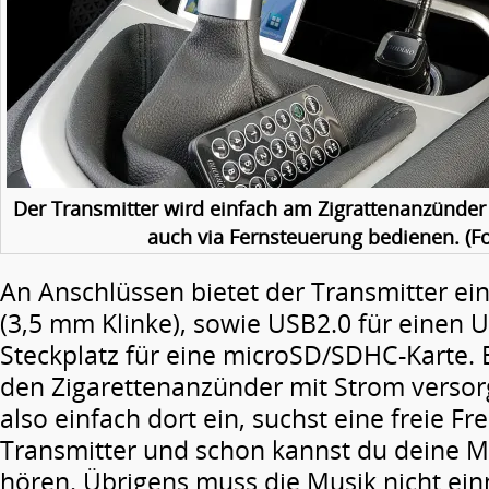
Der Transmitter wird einfach am Zigrattenanzünder a
auch via Fernsteuerung bedienen. (Fo
An Anschlüssen bietet der Transmitter ei
(3,5 mm Klinke), sowie USB2.0 für einen 
Steckplatz für eine microSD/SDHC-Karte. E
den Zigarettenanzünder mit Strom versorg
also einfach dort ein, suchst eine freie F
Transmitter und schon kannst du deine M
hören. Übrigens muss die Musik nicht ei