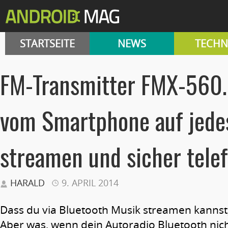
STARTSEITE
NEWS
TECHN
FM-Transmitter FMX-560.
vom Smartphone auf jede
streamen und sicher tele
HARALD
9. APRIL 2014
Dass du via Bluetooth Musik streamen kannst, 
Aber was, wenn dein Autoradio Bluetooth nich