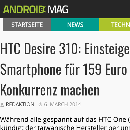
STARTSEITE
NEWS
TECHN
HTC Desire 310: Einsteige
Smartphone für 159 Euro 
Konkurrenz machen
REDAKTION
6. MARCH 2014
Während alle gespannt auf das HTC One (
kündigt der taiwanische Hersteller per un