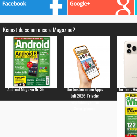
Kennst du schon unsere Magazine?
Android Magazin Nr. 36
Die besten neuen Apps
Im Test: H
Juli 2026: Frische
Empfehlungen für
Smartphones