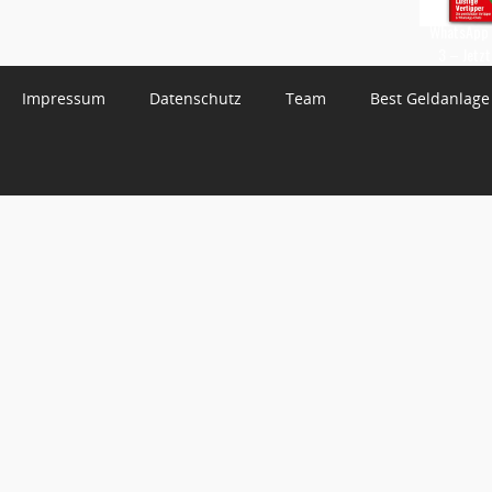
WhatsApp 
3 – Jetzt
Impressum
Datenschutz
Team
Best Geldanlage