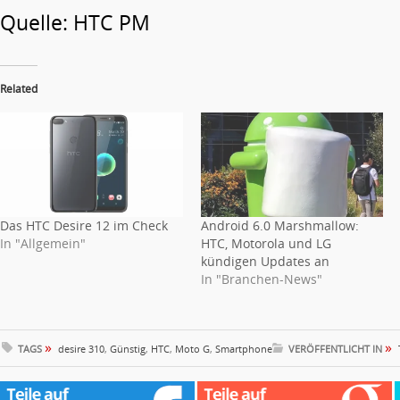
Quelle: HTC PM
Related
Das HTC Desire 12 im Check
Android 6.0 Marshmallow:
In "Allgemein"
HTC, Motorola und LG
kündigen Updates an
In "Branchen-News"
»
»
TAGS
desire 310
,
Günstig
,
HTC
,
Moto G
,
Smartphone
VERÖFFENTLICHT IN