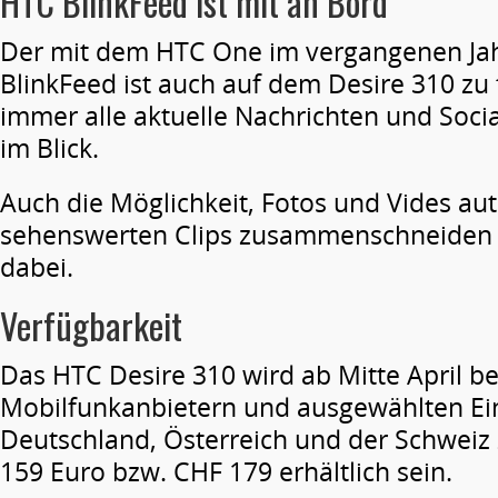
HTC BlinkFeed ist mit an Bord
Der mit dem HTC One im vergangenen Jah
BlinkFeed ist auch auf dem Desire 310 zu 
immer alle aktuelle Nachrichten und Soc
im Blick.
Auch die Möglichkeit, Fotos und Vides au
sehenswerten Clips zusammenschneiden zu
dabei.
Verfügbarkeit
Das HTC Desire 310 wird ab Mitte April be
Mobilfunkanbietern und ausgewählten Ei
Deutschland, Österreich und der Schwei
159 Euro bzw. CHF 179 erhältlich sein.