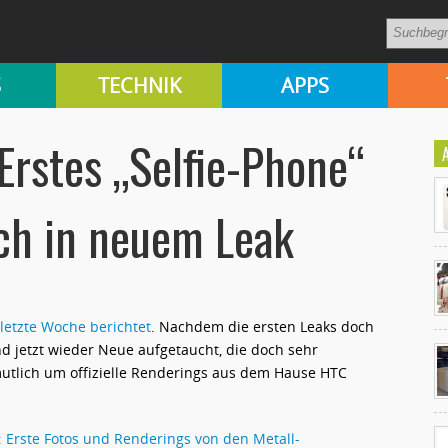
S
TECHNIK
APPS
Erstes „Selfie-Phone“
ich in neuem Leak
letzte Woche berichtet
. Nachdem die ersten Leaks doch
Ko
 jetzt wieder Neue aufgetaucht, die doch sehr
un
mutlich um offizielle Renderings aus dem Hause HTC
 Erste Fotos und Renderings von den Metall-