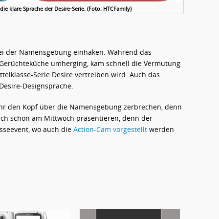
die klare Sprache der Desire-Serie. (Foto: HTCFamily)
bei der Namensgebung einhaken. Während das
 Gerüchteküche umherging, kam schnell die Vermutung
ttelklasse-Serie Desire vertreiben wird. Auch das
 Desire-Designsprache.
ehr den Kopf über die Namensgebung zerbrechen, denn
ich schon am Mittwoch präsentieren, denn der
esseevent, wo auch die
Action-Cam vorgestellt
werden