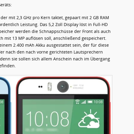
eräts:
der mit 2,3 GHz pro Kern taktet, gepaart mit 2 GB RAM
dentlich Leistung. Das 5,2 Zoll Display löst in Full-HD
peicher werden die Schnappschüsse der Front als auch
h mit 13 MP auflösen soll, anschließend gespeichert.
einem 2.400 mAh Akku ausgestattet sein, der für diese
. Wer nach den nach vorne gerichteten Lautsprechern
, denn sie sollen sich allem Anschein nach im Übergang
efinden.