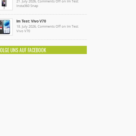
21. July 2026,
Comments Off
on Im Test:
Insta360 Snap
Im Test: Vivo V70
18. July 2026,
Comments Off
on Im Test:
Vivo V70
FOLGE UNS AUF FACEBOOK