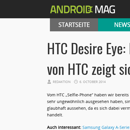
STARTSEITE
NEW
HTC Desire Eye: 
von HTC zeigt s
REDAKTION
6. OCTOBER 2014
Vom HTC „Selfie-Phone“ haben wir bereits
sehr ungewöhnlich ausgesehen haben, sind
glaubhaft aussehen, da es sich dabei ver
handelt.
Auch interessant:
Samsung Galaxy A-Serie: