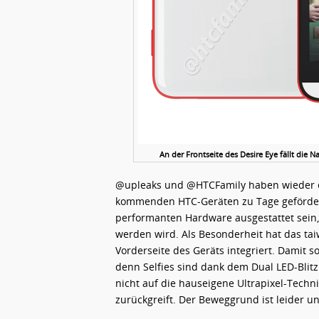
An der Frontseite des Desire Eye fällt die
@upleaks und @HTCFamily haben wieder e
kommenden HTC-Geräten zu Tage gefördert.
performanten Hardware ausgestattet sein,
werden wird. Als Besonderheit hat das ta
Vorderseite des Geräts integriert. Damit 
denn Selfies sind dank dem Dual LED-Blitz 
nicht auf die hauseigene Ultrapixel-Techni
zurückgreift. Der Beweggrund ist leider u