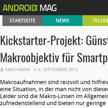
STARTSEITE
NEWS
TECHN
Kickstarter-Projekt: Güns
Makroobjektiv für Smart
TAM HANNA
4. SEPTEMBER 2013
Makroaufnahmen sind reizvoll und hilfrei
eine Situation, in der man nicht von dieser
Leider sind die Makro-Linsen im Allgemein
zufriedenstellend und bieten nur geringe