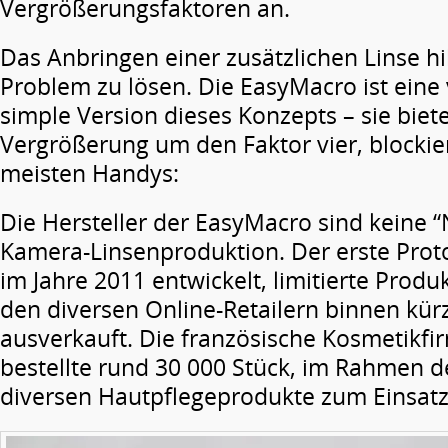
Vergrößerungsfaktoren an.
Das Anbringen einer zusätzlichen Linse hil
Problem zu lösen. Die EasyMacro ist eine
simple Version dieses Konzepts – sie biete
Vergrößerung um den Faktor vier, blockier
meisten Handys:
Die Hersteller der EasyMacro sind keine “
Kamera-Linsenproduktion. Der erste Pro
im Jahre 2011 entwickelt, limitierte Prod
den diversen Online-Retailern binnen kürz
ausverkauft. Die französische Kosmetikf
bestellte rund 30 000 Stück, im Rahmen 
diversen Hautpflegeprodukte zum Einsat