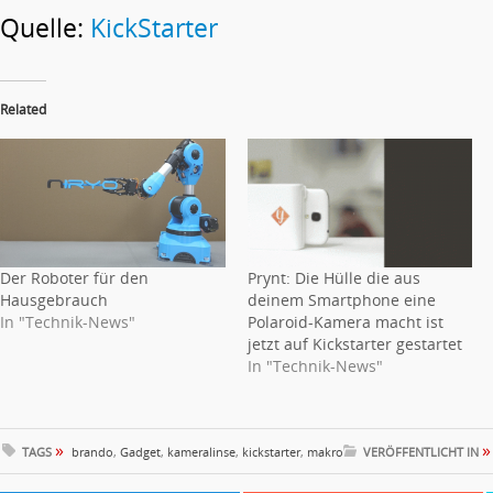
Quelle:
KickStarter
Related
Der Roboter für den
Prynt: Die Hülle die aus
Hausgebrauch
deinem Smartphone eine
In "Technik-News"
Polaroid-Kamera macht ist
jetzt auf Kickstarter gestartet
In "Technik-News"
»
»
TAGS
brando
,
Gadget
,
kameralinse
,
kickstarter
,
makro
VERÖFFENTLICHT IN