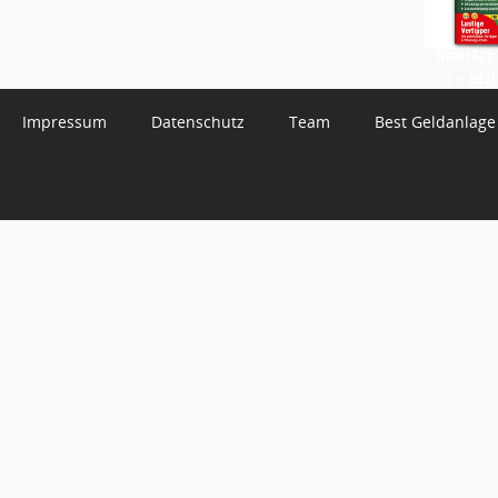
WhatsApp 
3 – Jetzt
Impressum
Datenschutz
Team
Best Geldanlage