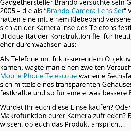
Gadgethersteller Brando versuchte sein G
2005 – die als “
Brando Camera Lens Set
” 
hatten eine mit einem Klebeband versehe
sich an der Kameralinse des Telefons festk
Bildqualität der Konstruktion fiel für heut
eher durchwachsen aus:
Als Telefone mit fokussierendem Objektiv
kamen, wagte man einen zweiten Versuc
Mobile Phone Telescope
war eine Sechsfa
sich mittels eines transparenten Gehäuse
festkrallte und so für eine etwas bessere B
Würdet ihr euch diese Linse kaufen? Oder 
Makrofunktion eurer Kamera zufrieden? Bi
wissen, ob euch das Produkt anspricht…