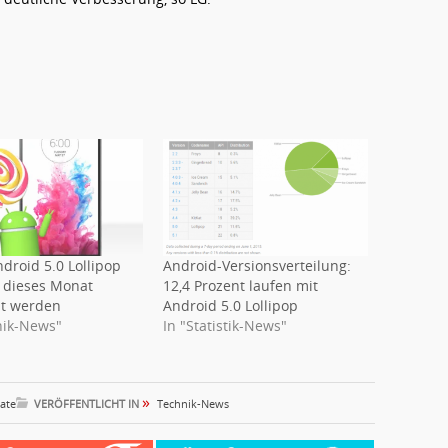
droid 5.0 Lollipop
Android-Versionsverteilung:
h dieses Monat
12,4 Prozent laufen mit
lt werden
Android 5.0 Lollipop
nik-News"
In "Statistik-News"
»
ate
VERÖFFENTLICHT IN
Technik-News