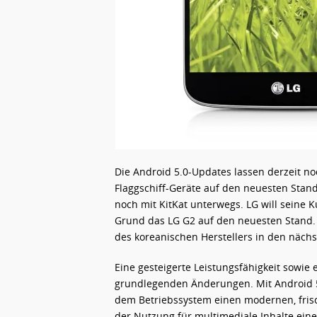
Die Android 5.0-Updates lassen derzeit n
Flaggschiff-Geräte auf den neuesten Stan
noch mit KitKat unterwegs. LG will seine 
Grund das LG G2 auf den neuesten Stand. A
des koreanischen Herstellers in den näch
Eine gesteigerte Leistungsfähigkeit sowi
grundlegenden Änderungen. Mit Android 5.
dem Betriebssystem einen modernen, frisch
der Nutzung für multimediale Inhalte eine