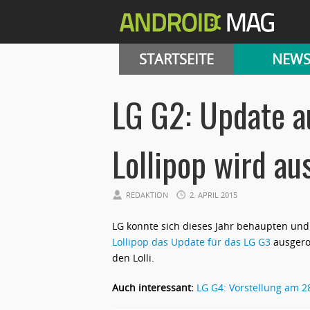
STARTSEITE
NEW
LG G2: Update a
Lollipop wird au
REDAKTION
2. APRIL 2015
LG konnte sich dieses Jahr behaupten und
Lollipop das Update für das LG G3
ausgerol
den Lolli.
Auch interessant:
LG G4: Vorstellung am 28