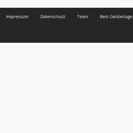
3 – Jetzt
Impressum
Datenschutz
Team
Best Geldanlage