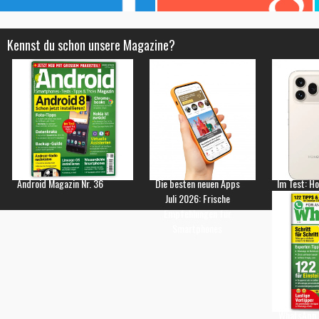
Kennst du schon unsere Magazine?
Android Magazin Nr. 36
Die besten neuen Apps
Im Test: H
Juli 2026: Frische
Empfehlungen für
Smartphones
WhatsApp 