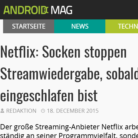
STARTSEITE
NEWS
TECHN
Netflix: Socken stoppen
Streamwiedergabe, sobal
eingeschlafen bist
REDAKTION
18. DECEMBER 2015
Der große Streaming-Anbieter Netflix arbe
ständig an seiner Programmvielfalt, sond