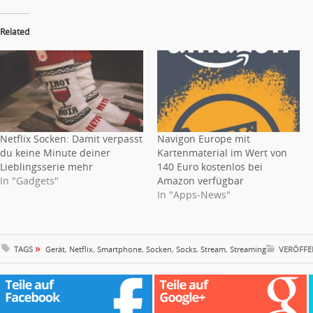
Related
Netflix Socken: Damit verpasst
Navigon Europe mit
du keine Minute deiner
Kartenmaterial im Wert von
Lieblingsserie mehr
140 Euro kostenlos bei
In "Gadgets"
Amazon verfügbar
In "Apps-News"
»
TAGS
Gerät
,
Netflix
,
Smartphone
,
Socken
,
Socks
,
Stream
,
Streaming
VERÖFFE