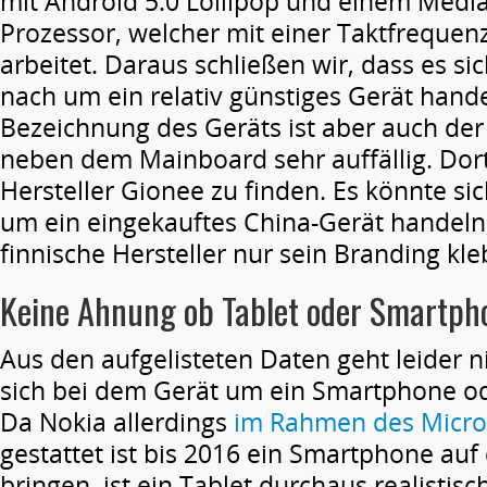
mit Android 5.0 Lollipop und einem Medi
Prozessor, welcher mit einer Taktfrequen
arbeitet. Daraus schließen wir, dass es si
nach um ein relativ günstiges Gerät hand
Bezeichnung des Geräts ist aber auch der 
neben dem Mainboard sehr auffällig. Dort
Hersteller Gionee zu finden. Es könnte s
um ein eingekauftes China-Gerät handeln
finnische Hersteller nur sein Branding kle
Keine Ahnung ob Tablet oder Smartph
Aus den aufgelisteten Daten geht leider n
sich bei dem Gerät um ein Smartphone od
Da Nokia allerdings
im Rahmen des Micro
gestattet ist bis 2016 ein Smartphone auf
bringen, ist ein Tablet durchaus realistisc