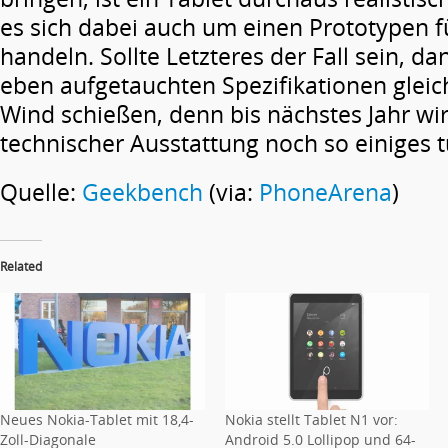
es sich dabei auch um einen Prototypen 
handeln. Sollte Letzteres der Fall sein, d
eben aufgetauchten Spezifikationen gleic
Wind schießen, denn bis nächstes Jahr wir
technischer Ausstattung noch so einiges t
Quelle:
Geekbench
(via:
PhoneArena
)
Related
Neues Nokia-Tablet mit 18,4-
Nokia stellt Tablet N1 vor:
Zoll-Diagonale
Android 5.0 Lollipop und 64-