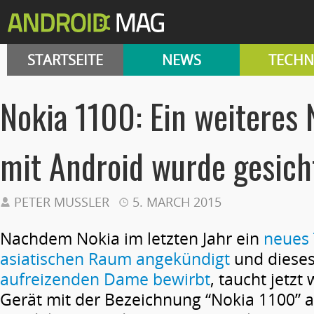
STARTSEITE
NEWS
TECHN
Nokia 1100: Ein weiteres 
mit Android wurde gesich
PETER MUSSLER
5. MARCH 2015
Nachdem Nokia im letzten Jahr ein
neues 
asiatischen Raum angekündigt
und dieses
aufreizenden Dame bewirbt
, taucht jetzt
Gerät mit der Bezeichnung “Nokia 1100” a