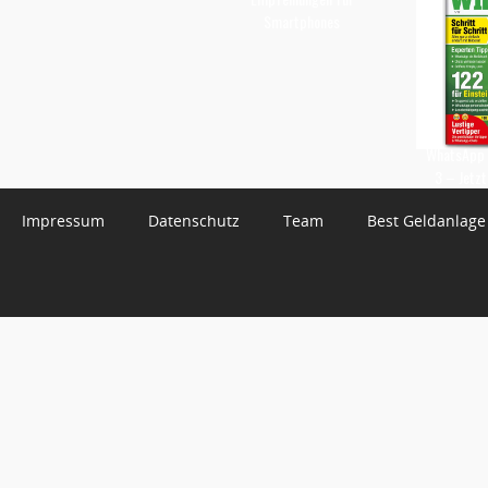
Smartphones
WhatsApp 
3 – Jetzt
Impressum
Datenschutz
Team
Best Geldanlage