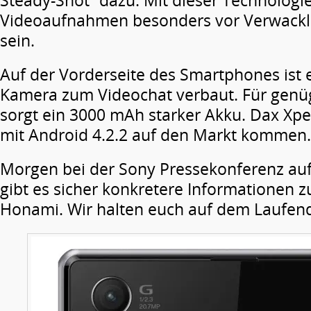
Steady-Shot“ dazu. Mit dieser Technologie
Videoaufnahmen besonders vor Verwackl
sein.
Auf der Vorderseite des Smartphones ist 
Kamera zum Videochat verbaut. Für gen
sorgt ein 3000 mAh starker Akku. Dax Xpe
mit Android 4.2.2 auf den Markt kommen.
Morgen bei der Sony Pressekonferenz au
gibt es sicher konkretere Informationen z
Honami. Wir halten euch auf dem Laufen