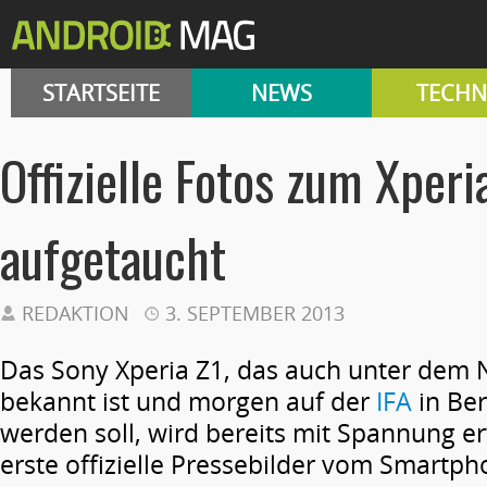
STARTSEITE
NEWS
TECHN
Offizielle Fotos zum Xper
aufgetaucht
REDAKTION
3. SEPTEMBER 2013
Das Sony Xperia Z1, das auch unter de
bekannt ist und morgen auf der
IFA
in Ber
werden soll, wird bereits mit Spannung e
erste offizielle Pressebilder vom Smartp