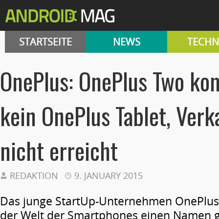
STARTSEITE
NEWS
TECHN
OnePlus: OnePlus Two ko
kein OnePlus Tablet, Verk
nicht erreicht
REDAKTION
9. JANUARY 2015
Das junge StartUp-Unternehmen OnePlus h
der Welt der Smartphones einen Namen 