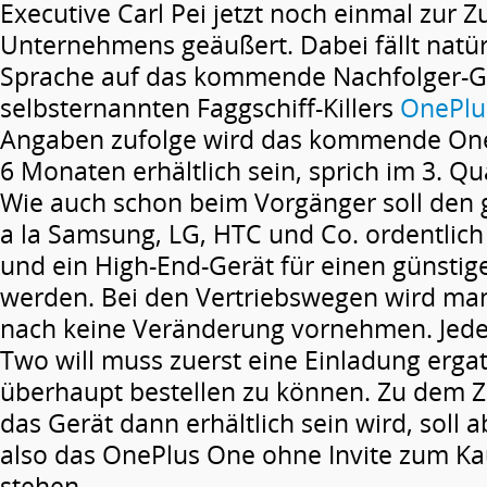
Executive Carl Pei jetzt noch einmal zur 
Unternehmens geäußert. Dabei fällt natür
Sprache auf das kommende Nachfolger-G
selbsternannten Faggschiff-Killers
OnePlu
Angaben zufolge wird das kommende One
6 Monaten erhältlich sein, sprich im 3. Qu
Wie auch schon beim Vorgänger soll den 
a la Samsung, LG, HTC und Co. ordentlich
und ein High-End-Gerät für einen günstig
werden. Bei den Vertriebswegen wird ma
nach keine Veränderung vornehmen. Jede
Two will muss zuerst eine Einladung erga
überhaupt bestellen zu können. Zu dem 
das Gerät dann erhältlich sein wird, soll 
also das OnePlus One ohne Invite zum Ka
stehen.