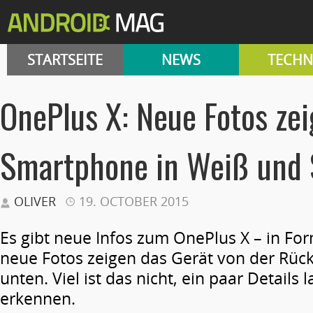
STARTSEITE
NEWS
TECHN
OnePlus X: Neue Fotos ze
Smartphone in Weiß und
OLIVER
19. OCTOBER 2015
Es gibt neue Infos zum OnePlus X – in For
neue Fotos zeigen das Gerät von der Rüc
unten. Viel ist das nicht, ein paar Details 
erkennen.