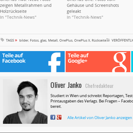
zeigen Metallrahmen und
Gehäuse und Screenshots
Holzrückseite
geleakt
In "Technik-News"
In "Technik-News"
»
TAGS
bilder
,
Fotos
,
glas
,
Metall
,
OnePlus
,
OnePlus X
,
Rückseite
VERÖFFENTLI
Oliver Janko
Chefredakteur
Studiert in Wien und schreibt Reportagen, Test
Printausgaben des Verlags. Bei Fragen – Facebo
bereit.
Alle Artikel von Oliver Janko anzeigen