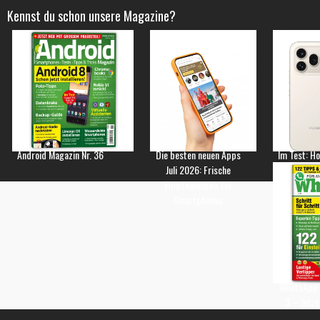
Kennst du schon unsere Magazine?
Android Magazin Nr. 36
Die besten neuen Apps
Im Test: H
Juli 2026: Frische
Empfehlungen für
Smartphones
WhatsApp 
3 – Jetzt