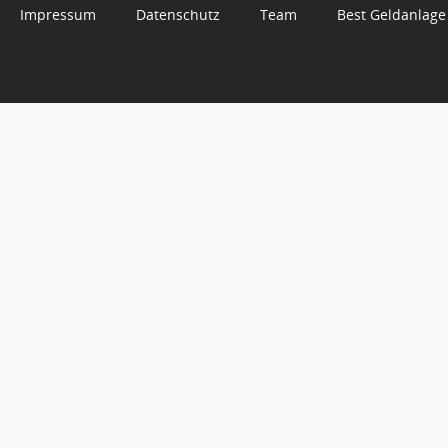
Impressum
Datenschutz
Team
Best Geldanlage