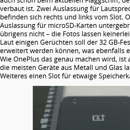
auch schon beim aktuellen Flaggschiff, d
verbaut ist. Zwei Auslassung für Lautspr
befinden sich rechts und links vom Slot. 
Auslassung für microSD-Karten untergebra
übrigens nicht – die Fotos lassen keinerle
Laut einigen Gerüchten soll der 32 GB-Fe
erweitert werden können, was ebenfalls 
Wie OnePlus das genau machen wird, ist a
die meisten Geräte aus Metall und Glas l
Weiteres einen Slot für etwaige Speicherk