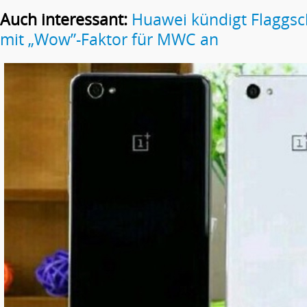
Auch interessant:
Huawei kündigt Flaggsc
mit „Wow”-Faktor für MWC an