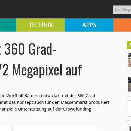
S
TECHNIK
APPS
t 360 Grad-
2 Megapixel auf
Ko
un
ine Wurfball Kamera entwickelt mit der 360 Grad
mit das Konzept auch für den Massenmarkt produziert
nanzielle Unterstützung auf der Crowdfunding