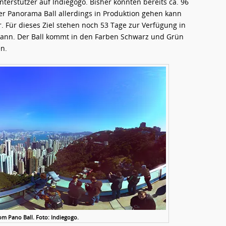
terstützer auf Indiegogo. Bisher konnten bereits ca. 96
r Panorama Ball allerdings in Produktion gehen kann
r. Für dieses Ziel stehen noch 53 Tage zur Verfügung in
kann. Der Ball kommt in den Farben Schwarz und Grün
en.
 Pano Ball. Foto: Indiegogo.