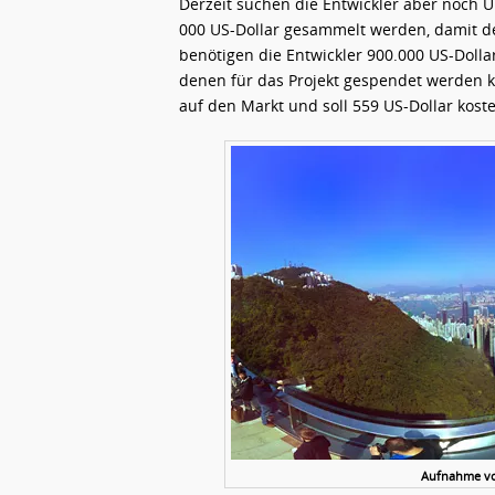
Derzeit suchen die Entwickler aber noch Un
000 US-Dollar gesammelt werden, damit de
benötigen die Entwickler 900.000 US-Dolla
denen für das Projekt gespendet werden 
auf den Markt und soll 559 US-Dollar kost
Aufnahme vom