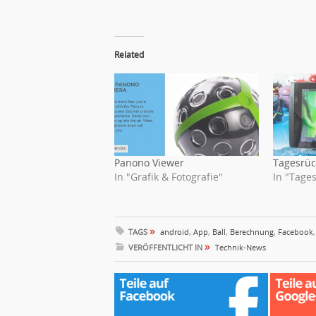
Related
Panono Viewer
Tagesrüc
In "Grafik & Fotografie"
In "Tages
»
TAGS
android
,
App
,
Ball
,
Berechnung
,
Facebook
»
VERÖFFENTLICHT IN
Technik-News