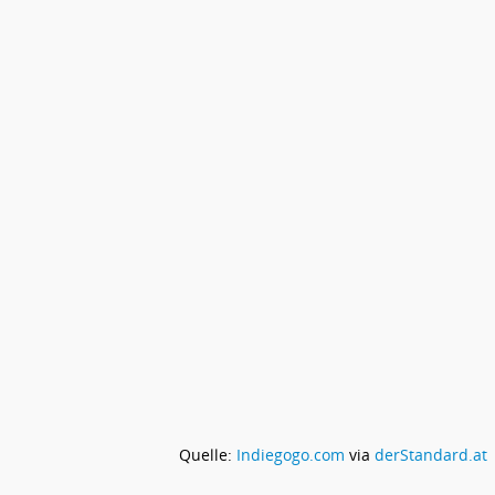
Quelle:
Indiegogo.com
via
derStandard.at