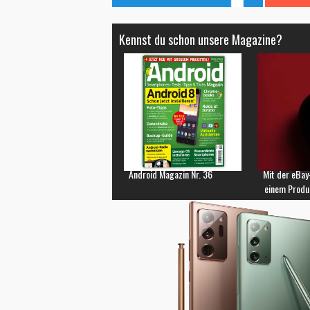
Kennst du schon unsere Magazine?
Android Magazin Nr. 36
Mit der eBay
einem Produ