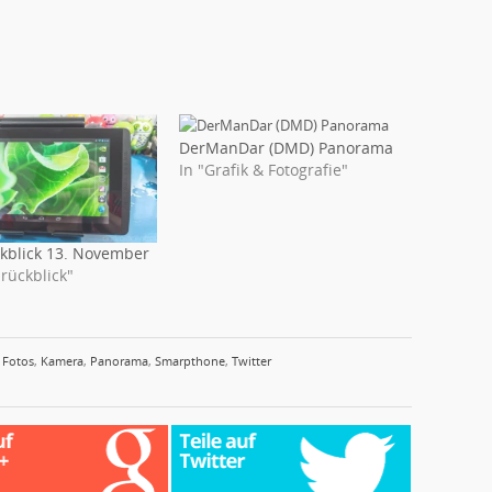
DerManDar (DMD) Panorama
In "Grafik & Fotografie"
kblick 13. November
rückblick"
,
Fotos
,
Kamera
,
Panorama
,
Smarpthone
,
Twitter