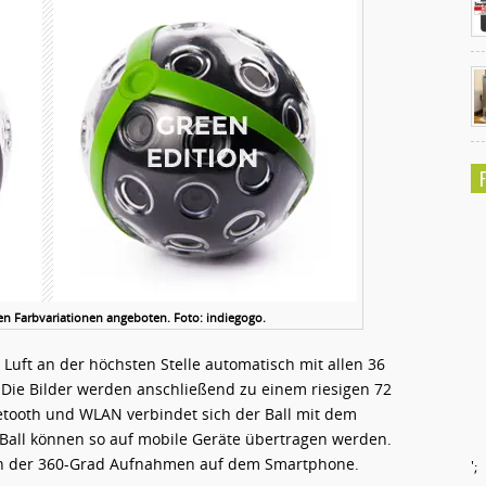
nen Farbvariationen angeboten. Foto: indiegogo.
uft an der höchsten Stelle automatisch mit allen 36
ie Bilder werden anschließend zu einem riesigen 72
etooth und WLAN verbindet sich der Ball mit dem
Ball können so auf mobile Geräte übertragen werden.
hen der 360-Grad Aufnahmen auf dem Smartphone.
';