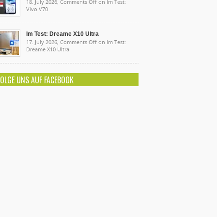
18. July 2026,
Comments Off
on Im Test:
Vivo V70
Im Test: Dreame X10 Ultra
17. July 2026,
Comments Off
on Im Test:
Dreame X10 Ultra
FOLGE UNS AUF FACEBOOK