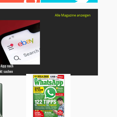
Alle Magazine anzeigen
-App nach
kt suchen