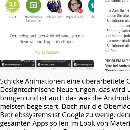
Schicke Animationen eine überarbeitete O
Designtechnische Neuerungen, das wird 
bringen und ist auch das was die Androi
meisten begeistert. Doch nur die Oberflä
Betriebssystems ist Google zu wenig, den
gesamten Apps sollen im Look von Materi