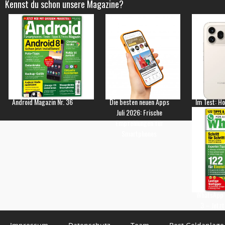
Kennst du schon unsere Magazine?
Android Magazin Nr. 36
Die besten neuen Apps
Im Test: H
Juli 2026: Frische
Empfehlungen für
Smartphones
WhatsApp 
3 – Jetzt