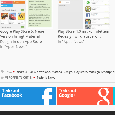
Google Play Store 5: Neue
Play Store 4.0 mit komplettem
Version bringt Material
Redesign wird ausgerollt
Design in den App Store
In "Apps-News"
In "Apps-News"
»
TAGS
android l
,
apk
,
download
,
Material Design
,
play store
,
redesign
,
Smartpho
»
VERÖFFENTLICHT IN
Technik-News