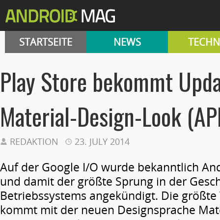
STARTSEITE
NEWS
TECHN
Play Store bekommt Upda
Material-Design-Look (A
REDAKTION
23. JULY 2014
Auf der Google I/O wurde bekanntlich And
und damit der größte Sprung in der Gesc
Betriebssystems angekündigt. Die größt
kommt mit der neuen Designsprache Mate