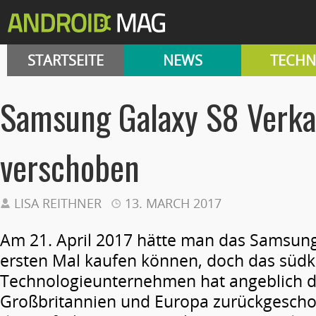
STARTSEITE
NEWS
TECHN
Samsung Galaxy S8 Verka
verschoben
LISA REITHNER
13. MARCH 2017
Am 21. April 2017 hätte man das Samsun
ersten Mal kaufen können, doch das süd
Technologieunternehmen hat angeblich de
Großbritannien und Europa zurückgesch