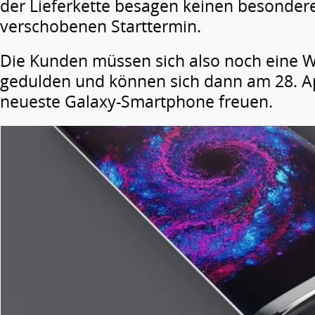
der Lieferkette besagen keinen besonder
verschobenen Starttermin.
Die Kunden müssen sich also noch eine
gedulden und können sich dann am 28. Ap
neueste Galaxy-Smartphone freuen.