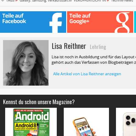
TAGS
Galaxy
,
samsung
,
verkaufsstart
VERÖFFENTLICHT IN
Technik-News
Lisa Reithner
Lehrling
Lisa ist noch in Ausbildung und für das Layout
gehört auch das Verfassen von Blogbeiträgen z
Alle Artikel von Lisa Reithner anzeigen
Kennst du schon unsere Magazine?