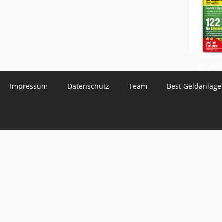
WhatsApp 
3 – Jetzt
Impressum
Datenschutz
Team
Best Geldanlage