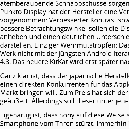
atemberaubende Schnappschüsse sorgen s
Punkto Display hat der Hersteller eine V
vorgenommen: Verbesserter Kontrast sow
bessere Betrachtungswinkel sollen die Dis
anheben und einen deutlichen Unterschi
darstellen. Einziger Wehrmutstropfen: D
Werk nicht mit der jüngsten Android-Itera
4.3. Das neuere KitKat wird erst später na
Ganz klar ist, dass der japanische Herstel
einen direkten Konkurrenten für das Appl
Markt bringen will. Zum Preis hat sich der 
geäußert. Allerdings soll dieser unter jen
Eigenartig ist, dass Sony auf diese Weise s
Smartphone vom Thron stürzt. Immerhin 