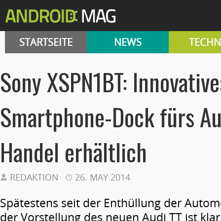
STARTSEITE
NEWS
TECHN
Sony XSPN1BT: Innovative
Smartphone-Dock fürs Au
Handel erhältlich
REDAKTION
26. MAY 2014
Spätestens seit der Enthüllung der Autom
der Vorstellung des neuen Audi TT ist kla