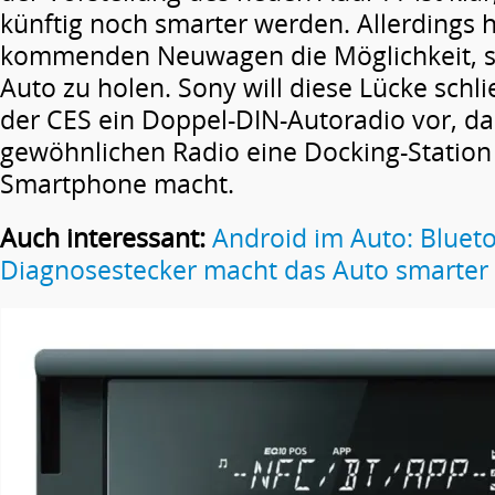
künftig noch smarter werden. Allerdings 
kommenden Neuwagen die Möglichkeit, si
Auto zu holen. Sony will diese Lücke schli
der CES ein Doppel-DIN-Autoradio vor, d
gewöhnlichen Radio eine Docking-Station 
Smartphone macht.
Auch interessant:
Android im Auto: Bluet
Diagnosestecker macht das Auto smarter