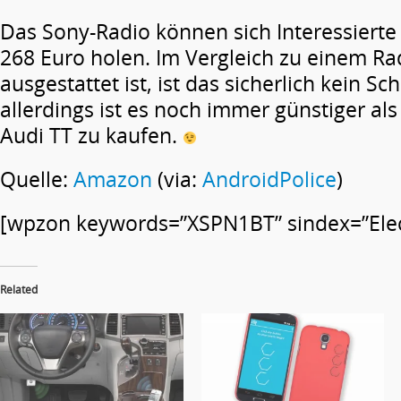
Das Sony-Radio können sich Interessiert
268 Euro holen. Im Vergleich zu einem Ra
ausgestattet ist, ist das sicherlich kein S
allerdings ist es noch immer günstiger al
Audi TT zu kaufen.
Quelle:
Amazon
(via:
AndroidPolice
)
[wpzon keywords=”XSPN1BT” sindex=”Electr
Related