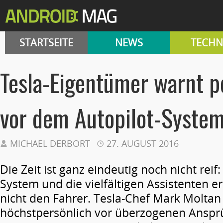
STARTSEITE
NEWS
TECHN
Tesla-Eigentümer warnt p
vor dem Autopilot-Syste
MICHAEL DERBORT
27. AUGUST 2016
Die Zeit ist ganz eindeutig noch nicht reif:
System und die vielfältigen Assistenten e
nicht den Fahrer. Tesla-Chef Mark Moltan
höchstpersönlich vor überzogenen Anspr