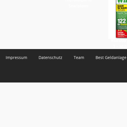
Smartphones
WhatsApp 
3 – Jetzt
Impressum
Datenschutz
Team
Best Geldanlage