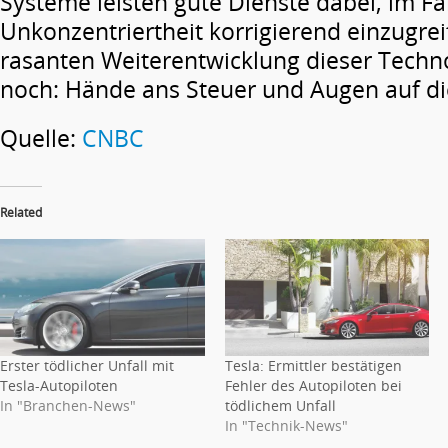
Systeme leisten gute Dienste dabei, im Fal
Unkonzentriertheit korrigierend einzugreif
rasanten Weiterentwicklung dieser Techno
noch: Hände ans Steuer und Augen auf di
Quelle:
CNBC
Related
Erster tödlicher Unfall mit
Tesla: Ermittler bestätigen
Tesla-Autopiloten
Fehler des Autopiloten bei
In "Branchen-News"
tödlichem Unfall
In "Technik-News"