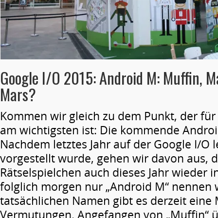
Google I/O 2015: Android M: Muffin, 
Mars?
Kommen wir gleich zu dem Punkt, der für 
am wichtigsten ist: Die kommende Androi
Nachdem letztes Jahr auf der Google I/O l
vorgestellt wurde, gehen wir davon aus, 
Rätselspielchen auch dieses Jahr wieder i
folglich morgen nur „Android M“ nennen w
tatsächlichen Namen gibt es derzeit eine
Vermutungen. Angefangen von „Muffin“ 