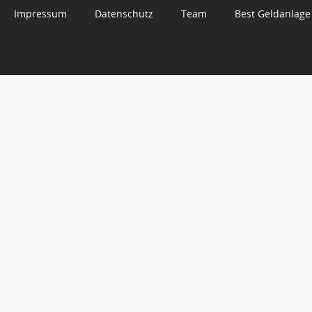
Impressum
Datenschutz
Team
Best Geldanlage