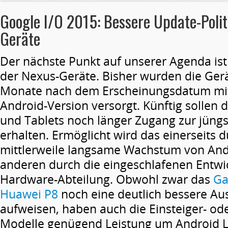
Google I/O 2015: Bessere Update-Polit
Geräte
Der nächste Punkt auf unserer Agenda ist 
der Nexus-Geräte. Bisher wurden die Gerä
Monate nach dem Erscheinungsdatum mit
Android-Version versorgt. Künftig sollen
und Tablets noch länger Zugang zur jüngs
erhalten. Ermöglicht wird das einerseits 
mittlerweile langsame Wachstum von An
anderen durch die eingeschlafenen Entwi
Hardware-Abteilung. Obwohl zwar das
Ga
Huawei P8
noch eine deutlich bessere Au
aufweisen, haben auch die Einsteiger- ode
Modelle genügend Leistung um Android Lo