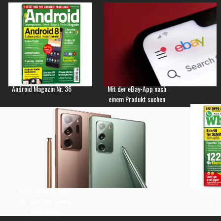
Android Magazin Nr. 36
Mit der eBay-App nach
einem Produkt suchen
Keine Updates mehr
WhatsApp 
für Samsung Galaxy
3 – Jetz
Note-Reihe