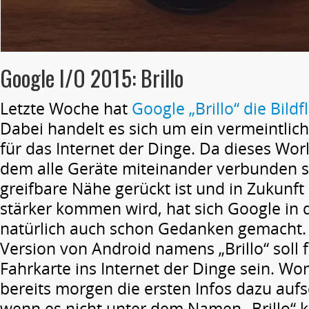
Google I/O 2015: Brillo
Letzte Woche hat
Google „Brillo“ die Bild
Dabei handelt es sich um ein vermeintlic
für das Internet der Dinge. Da dieses Wor
dem alle Geräte miteinander verbunden si
greifbare Nähe gerückt ist und in Zukunft
stärker kommen wird, hat sich Google in 
natürlich auch schon Gedanken gemacht.
Version von Android namens „Brillo“ soll 
Fahrkarte ins Internet der Dinge sein. Wo
bereits morgen die ersten Infos dazu auf
wenn es nicht unter dem Namen „Brillo“ 