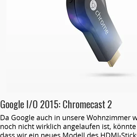
Google I/O 2015: Chromecast 2
Da Google auch in unsere Wohnzimmer wi
noch nicht wirklich angelaufen ist, könnte
dass wir ein neues Modell des HDMI-Stic