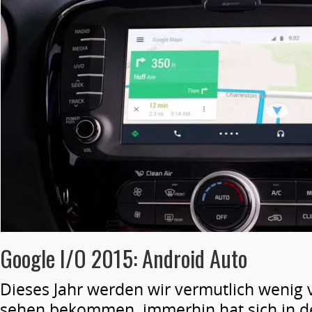
Google I/O 2015: Android Auto
Dieses Jahr werden wir vermutlich wenig
sehen bekommen, immerhin hat sich in d