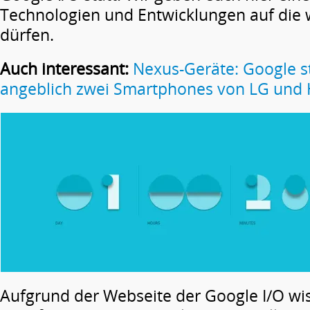
Technologien und Entwicklungen auf die 
dürfen.
Auch interessant:
Nexus-Geräte: Google ste
angeblich zwei Smartphones von LG und 
Aufgrund der Webseite der Google I/O wis