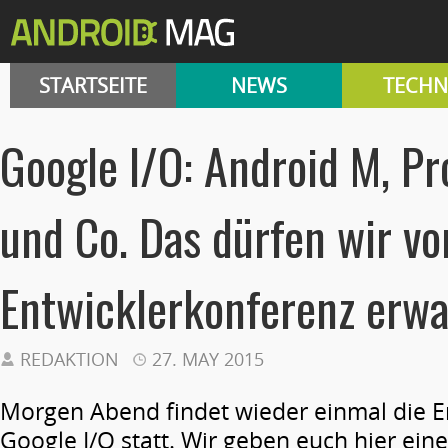
STARTSEITE
NEWS
TECHN
Google I/O: Android M, Pr
und Co. Das dürfen wir vo
Entwicklerkonferenz erwa
REDAKTION
27. MAY 2015
Morgen Abend findet wieder einmal die E
Google I/O statt. Wir geben euch hier eine