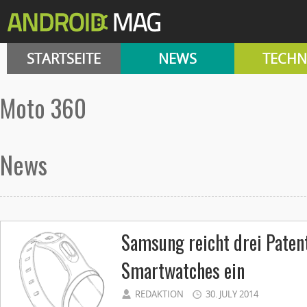
STARTSEITE
NEWS
TECHN
Moto 360
News
Samsung reicht drei Paten
Smartwatches ein
REDAKTION
30. JULY 2014