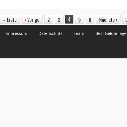
4
«
Erste
‹
Vorige
2
3
5
6
Nächste
›
Impressum
Datenschutz
Team
Best Geldanlage