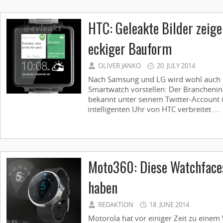
HTC: Geleakte Bilder zeig
eckiger Bauform
OLIVER JANKO
20. JULY 2014
Nach Samsung und LG wird wohl auch H
Smartwatch vorstellen: Der Branchenins
bekannt unter seinem Twitter-Account 
intelligenten Uhr von HTC verbreitet ...
Moto360: Diese Watchface
haben
REDAKTION
18. JUNE 2014
Motorola hat vor einiger Zeit zu eine