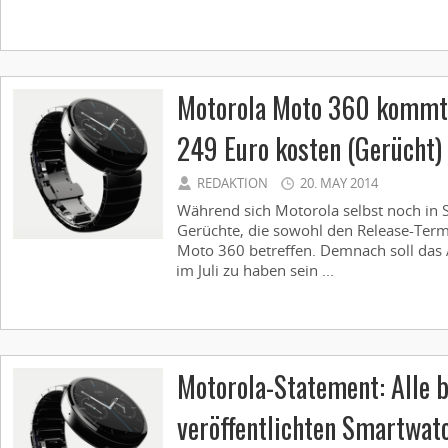
Motorola Moto 360 kommt i
249 Euro kosten (Gerücht)
REDAKTION
20. MAY 2014
Während sich Motorola selbst noch in S
Gerüchte, die sowohl den Release-Termi
Moto 360 betreffen. Demnach soll das 
im Juli zu haben sein ...
Motorola-Statement: Alle b
veröffentlichten Smartwat