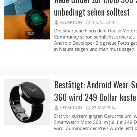
unbedingt sehen solltest
REDAKTION
4. JUNE 2014
Die Smartwatch aus dem Hause Motorol
Community schon sehnlichst erwartet
Android Developer Blog neue Fotos ge
in Natura zeigen und man muss sagen, d
Bestätigt: Android Wear-
360 wird 249 Dollar koste
REDAKTION
22. MAY 2014
Erst vor kurzem gingen Gerüchte um, 
Smartwatch Moto 360 im Juli für 249 D
wird. Zumindest der Preis wurde jetzt b
...