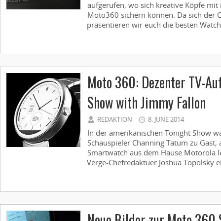
aufgerufen, wo sich kreative Köpfe mit 
Moto360 sichern können. Da sich der 
präsentieren wir euch die besten Watchf
Moto 360: Dezenter TV-Auft
Show with Jimmy Fallon
REDAKTION
8. JUNE 2014
In der amerikanischen Tonight Show wa
Schauspieler Channing Tatum zu Gast, a
Smartwatch aus dem Hause Motorola l
Verge-Chefredaktuer Joshua Topolsky ei
Neue Bilder zur Moto 360 