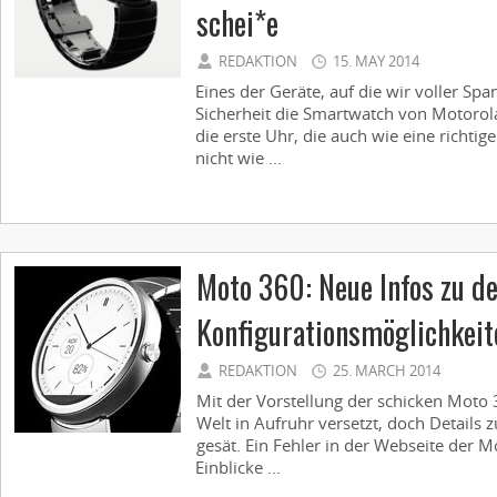
schei*e
REDAKTION
15. MAY 2014
Eines der Geräte, auf die wir voller Spa
Sicherheit die Smartwatch von Motorol
die erste Uhr, die auch wie eine richt
nicht wie ...
Moto 360: Neue Infos zu d
Konfigurationsmöglichkei
REDAKTION
25. MARCH 2014
Mit der Vorstellung der schicken Moto 
Welt in Aufruhr versetzt, doch Details 
gesät. Ein Fehler in der Webseite der M
Einblicke ...